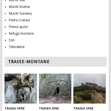
Muntii Rila
Muntii Rodnei
Muntii Sureanu
Piatra Craiului
Primul ajutor
Refugii montane
Stiri
Telecabine
TRASEE-MONTANE
TRASEU SPRE
TRASEU SPRE
TRASEU SPRE