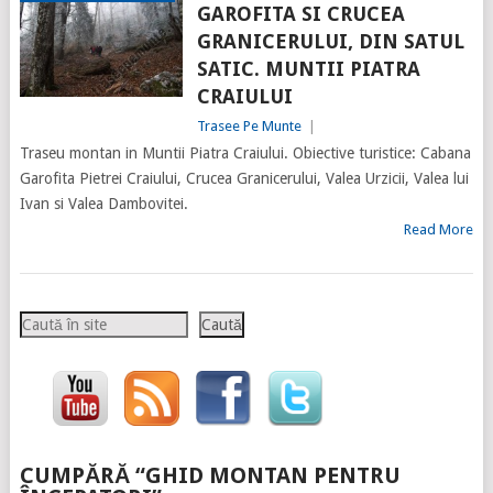
GAROFITA SI CRUCEA
GRANICERULUI, DIN SATUL
SATIC. MUNTII PIATRA
CRAIULUI
Trasee Pe Munte
|
Traseu montan in Muntii Piatra Craiului. Obiective turistice: Cabana
Garofita Pietrei Craiului, Crucea Granicerului, Valea Urzicii, Valea lui
Ivan si Valea Dambovitei.
Read More
Caută
Caută
CUMPĂRĂ “GHID MONTAN PENTRU