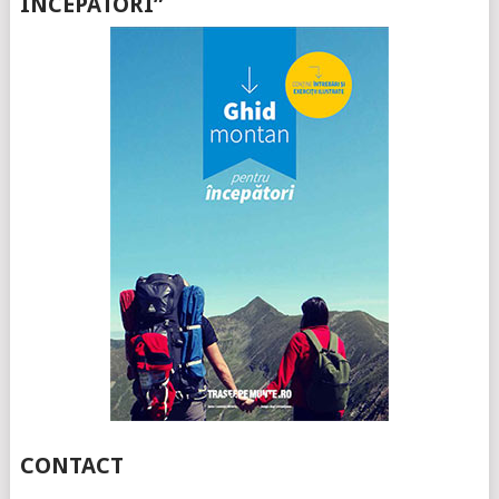
ÎNCEPATORI”
CONTACT