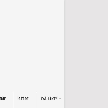
INE
STIRI
DĂ LIKE!