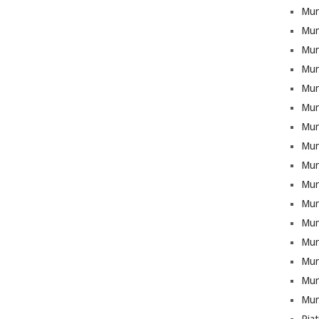
Mun
Mun
Munt
Mun
Mun
Mun
Mun
Mun
Mun
Mun
Mun
Mun
Mun
Munt
Mun
Mun