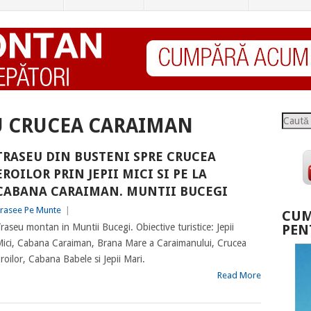
Caută
U CRUCEA CARAIMAN
TRASEU DIN BUSTENI SPRE CRUCEA
EROILOR PRIN JEPII MICI SI PE LA
CABANA CARAIMAN. MUNTII BUCEGI
rasee Pe Munte
|
CUM
raseu montan in Muntii Bucegi. Obiective turistice: Jepii
PEN
ici, Cabana Caraiman, Brana Mare a Caraimanului, Crucea
roilor, Cabana Babele si Jepii Mari.
Read More