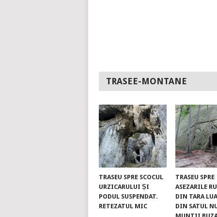
TRASEE-MONTANE
TRASEU SPRE SCOCUL
TRASEU SPRE
URZICARULUI ȘI
ASEZARILE R
PODUL SUSPENDAT.
DIN TARA LUA
RETEZATUL MIC
DIN SATUL N
MUNTII BUZ