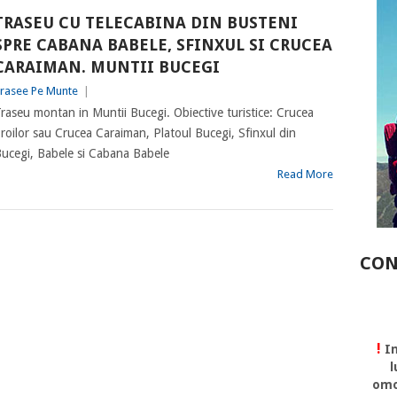
TRASEU CU TELECABINA DIN BUSTENI
SPRE CABANA BABELE, SFINXUL SI CRUCEA
CARAIMAN. MUNTII BUCEGI
rasee Pe Munte
|
raseu montan in Muntii Bucegi. Obiective turistice: Crucea
roilor sau Crucea Caraiman, Platoul Bucegi, Sfinxul din
ucegi, Babele si Cabana Babele
Read More
CON
!
In
l
omo