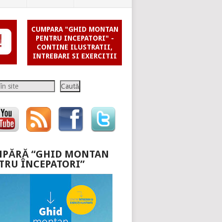
CUMPARA "GHID MONTAN
PENTRU INCEPATORI" -
CONTINE ILUSTRATII,
INTREBARI SI EXERCITII
Caută
PĂRĂ “GHID MONTAN
TRU ÎNCEPATORI”