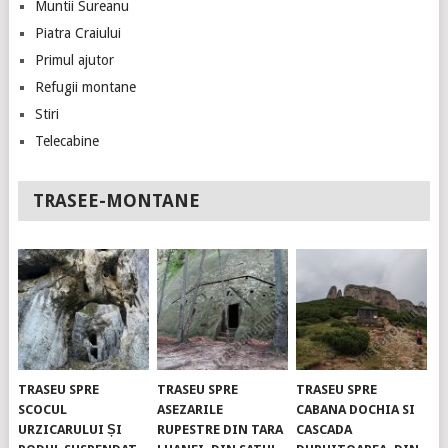
Muntii Sureanu
Piatra Craiului
Primul ajutor
Refugii montane
Stiri
Telecabine
TRASEE-MONTANE
TRASEU SPRE
TRASEU SPRE
TRASEU SPRE
SCOCUL
ASEZARILE
CABANA DOCHIA SI
URZICARULUI ȘI
RUPESTRE DIN TARA
CASCADA