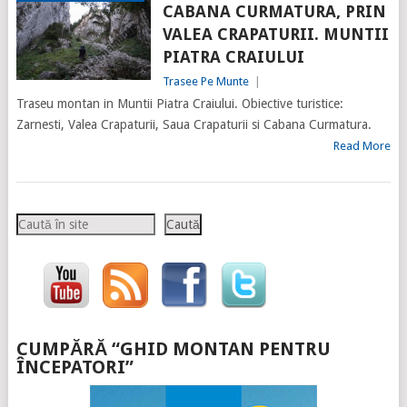
CABANA CURMATURA, PRIN
VALEA CRAPATURII. MUNTII
PIATRA CRAIULUI
Trasee Pe Munte
|
Traseu montan in Muntii Piatra Craiului. Obiective turistice:
Zarnesti, Valea Crapaturii, Saua Crapaturii si Cabana Curmatura.
Read More
Caută
Caută
CUMPĂRĂ “GHID MONTAN PENTRU
ÎNCEPATORI”