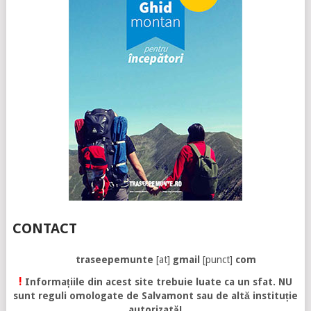
CONTACT
traseepemunte
[at]
gmail
[punct]
com
!
Informațiile din acest site trebuie luate ca un sfat. NU
sunt reguli omologate de Salvamont sau de altă instituție
autorizată!