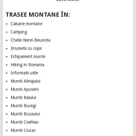
TRASEE MONTANE ÎN:
Cabane montane
Camping
Cheile Nerei-Beusnita
Drumetii cu copii
Echipament munte
Hiking in Romania
Informatii utile
Muntii Almajului
Muntii Apuseni
Muntii Baiului
Muntii Bucegi
Muntii Buzaului
Muntii Ceahlau
Muntii Ciucas