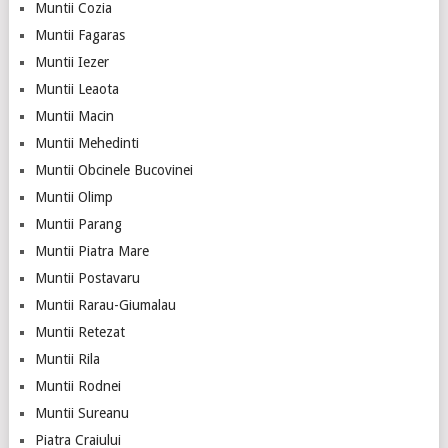
Muntii Cozia
Muntii Fagaras
Muntii Iezer
Muntii Leaota
Muntii Macin
Muntii Mehedinti
Muntii Obcinele Bucovinei
Muntii Olimp
Muntii Parang
Muntii Piatra Mare
Muntii Postavaru
Muntii Rarau-Giumalau
Muntii Retezat
Muntii Rila
Muntii Rodnei
Muntii Sureanu
Piatra Craiului