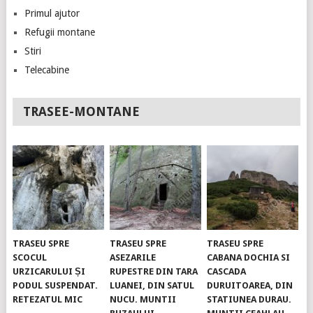
Primul ajutor
Refugii montane
Stiri
Telecabine
TRASEE-MONTANE
TRASEU SPRE
TRASEU SPRE
TRASEU SPRE
SCOCUL
ASEZARILE
CABANA DOCHIA SI
URZICARULUI ȘI
RUPESTRE DIN TARA
CASCADA
PODUL SUSPENDAT.
LUANEI, DIN SATUL
DURUITOAREA, DIN
RETEZATUL MIC
NUCU. MUNTII
STATIUNEA DURAU.