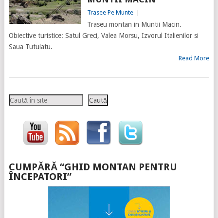
Trasee Pe Munte
|
Traseu montan in Muntii Macin.
Obiective turistice: Satul Greci, Valea Morsu, Izvorul Italienilor si
Saua Tutuiatu.
Read More
Caută
Caută
CUMPĂRĂ “GHID MONTAN PENTRU
ÎNCEPATORI”