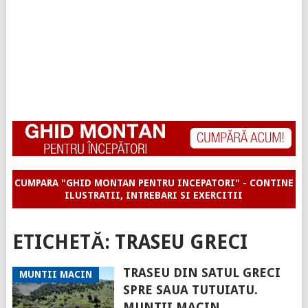
CUMPARA "GHID MONTAN PENTRU INCEPATORI" - CONTINE
ILUSTRATII, INTREBARI SI EXERCITII
ETICHETĂ:
TRASEU GRECI
TRASEU DIN SATUL GRECI
MUNTII MACIN
SPRE SAUA TUTUIATU.
MUNTII MACIN