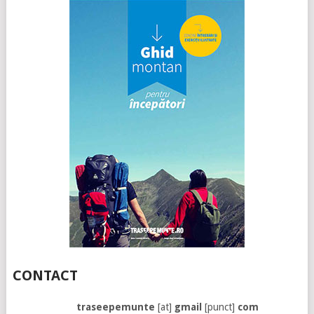
CONTACT
traseepemunte
[at]
gmail
[punct]
com