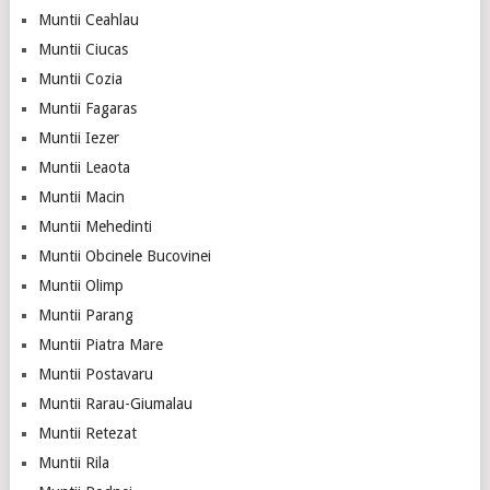
Muntii Ceahlau
Muntii Ciucas
Muntii Cozia
Muntii Fagaras
Muntii Iezer
Muntii Leaota
Muntii Macin
Muntii Mehedinti
Muntii Obcinele Bucovinei
Muntii Olimp
Muntii Parang
Muntii Piatra Mare
Muntii Postavaru
Muntii Rarau-Giumalau
Muntii Retezat
Muntii Rila