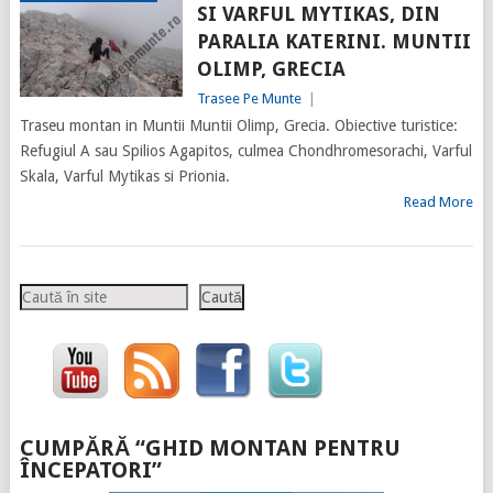
SI VARFUL MYTIKAS, DIN
PARALIA KATERINI. MUNTII
OLIMP, GRECIA
Trasee Pe Munte
|
Traseu montan in Muntii Muntii Olimp, Grecia. Obiective turistice:
Refugiul A sau Spilios Agapitos, culmea Chondhromesorachi, Varful
Skala, Varful Mytikas si Prionia.
Read More
Caută
Caută
CUMPĂRĂ “GHID MONTAN PENTRU
ÎNCEPATORI”