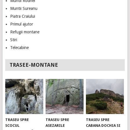
Muntii Rodnei
Muntii Sureanu
Piatra Craiului
Primul ajutor
Refugii montane
Stiri
Telecabine
TRASEE-MONTANE
TRASEU SPRE
TRASEU SPRE
TRASEU SPRE
SCOCUL
ASEZARILE
CABANA DOCHIA SI