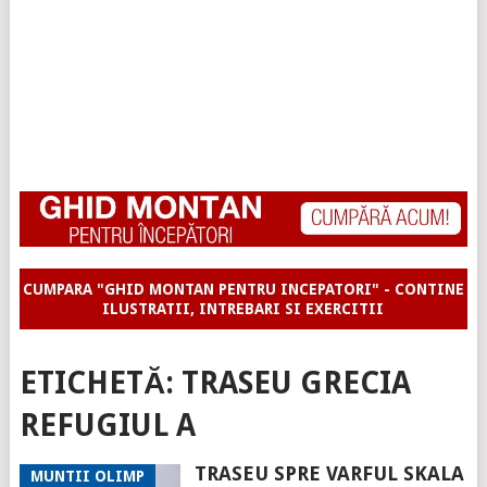
CUMPARA "GHID MONTAN PENTRU INCEPATORI" - CONTINE
ILUSTRATII, INTREBARI SI EXERCITII
ETICHETĂ:
TRASEU GRECIA
REFUGIUL A
TRASEU SPRE VARFUL SKALA
MUNTII OLIMP