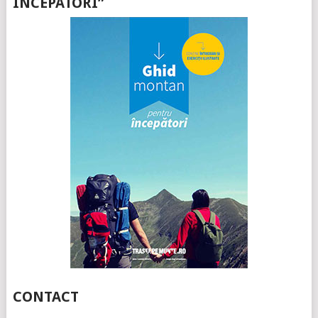
ÎNCEPATORI”
CONTACT