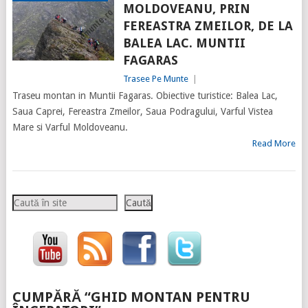
MOLDOVEANU, PRIN
FEREASTRA ZMEILOR, DE LA
BALEA LAC. MUNTII
FAGARAS
Trasee Pe Munte
|
Traseu montan in Muntii Fagaras. Obiective turistice: Balea Lac,
Saua Caprei, Fereastra Zmeilor, Saua Podragului, Varful Vistea
Mare si Varful Moldoveanu.
Read More
Caută
Caută
CUMPĂRĂ “GHID MONTAN PENTRU