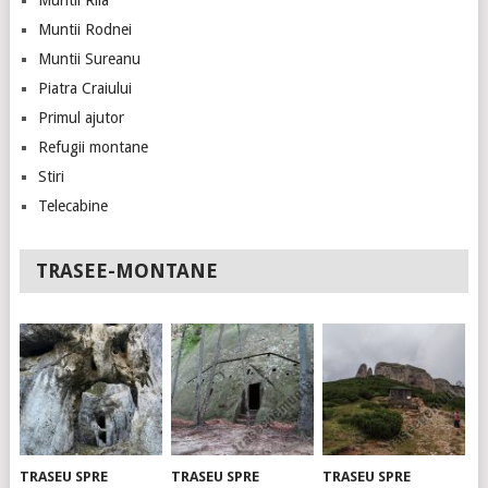
Muntii Rila
Muntii Rodnei
Muntii Sureanu
Piatra Craiului
Primul ajutor
Refugii montane
Stiri
Telecabine
TRASEE-MONTANE
TRASEU SPRE
TRASEU SPRE
TRASEU SPRE