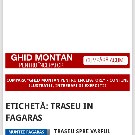
CUMPARA "GHID MONTAN PENTRU INCEPATORI" - CONTINE
ILUSTRATII, INTREBARI SI EXERCITII
ETICHETĂ:
TRASEU IN
FAGARAS
TRASEU SPRE VARFUL
MUNTII FAGARAS