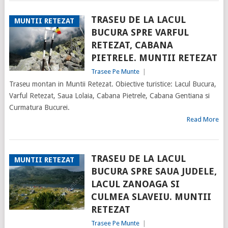
TRASEU DE LA LACUL
MUNTII RETEZAT
BUCURA SPRE VARFUL
RETEZAT, CABANA
PIETRELE. MUNTII RETEZAT
Trasee Pe Munte
|
Traseu montan in Muntii Retezat. Obiective turistice: Lacul Bucura,
Varful Retezat, Saua Lolaia, Cabana Pietrele, Cabana Gentiana si
Curmatura Bucurei.
Read More
TRASEU DE LA LACUL
MUNTII RETEZAT
BUCURA SPRE SAUA JUDELE,
LACUL ZANOAGA SI
CULMEA SLAVEIU. MUNTII
RETEZAT
Trasee Pe Munte
|