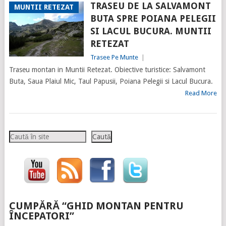
TRASEU DE LA SALVAMONT
MUNTII RETEZAT
BUTA SPRE POIANA PELEGII
SI LACUL BUCURA. MUNTII
RETEZAT
Trasee Pe Munte
|
Traseu montan in Muntii Retezat. Obiective turistice: Salvamont
Buta, Saua Plaiul Mic, Taul Papusii, Poiana Pelegii si Lacul Bucura.
Read More
Caută
Caută
CUMPĂRĂ “GHID MONTAN PENTRU
ÎNCEPATORI”