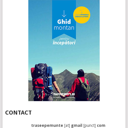
CONTACT
traseepemunte
[at]
gmail
[punct]
com