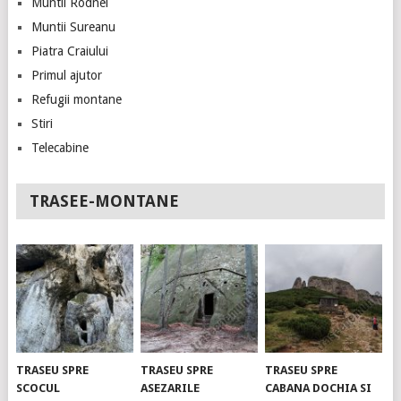
Muntii Rodnei
Muntii Sureanu
Piatra Craiului
Primul ajutor
Refugii montane
Stiri
Telecabine
TRASEE-MONTANE
TRASEU SPRE
TRASEU SPRE
TRASEU SPRE
SCOCUL
ASEZARILE
CABANA DOCHIA SI