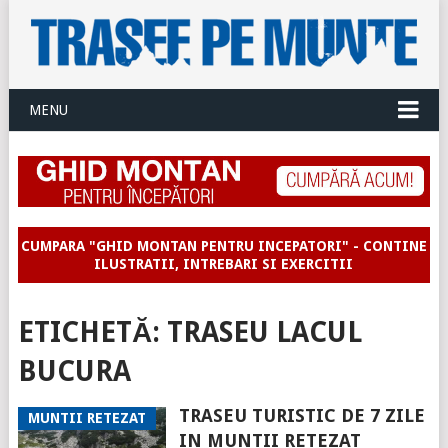
MENU
CUMPARA "GHID MONTAN PENTRU INCEPATORI" - CONTINE
ILUSTRATII, INTREBARI SI EXERCITII
ETICHETĂ:
TRASEU LACUL
BUCURA
TRASEU TURISTIC DE 7 ZILE
MUNTII RETEZAT
IN MUNTII RETEZAT