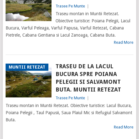
Trasee Pe Munte
|
Traseu montan in Muntii Retezat.
Obiective turistice: Poiana Pelegii, Lacul
Bucura, Varful Peleaga, Varful Papusa, Varful Retezat, Cabana
Pietrele, Cabana Gentiana si Lacul Zanoaga, Cabana Buta.
Read More
TRASEU DE LA LACUL
MUNTII RETEZAT
BUCURA SPRE POIANA
PELEGII SI SALVAMONT
BUTA. MUNTII RETEZAT
Trasee Pe Munte
|
Traseu montan in Muntii Retezat. Obiective turistice: Lacul Bucura,
Poiana Pelegii , Taul Papusii, Saua Plaiul Mic si Refugiul Salvamont
Buta.
Read More