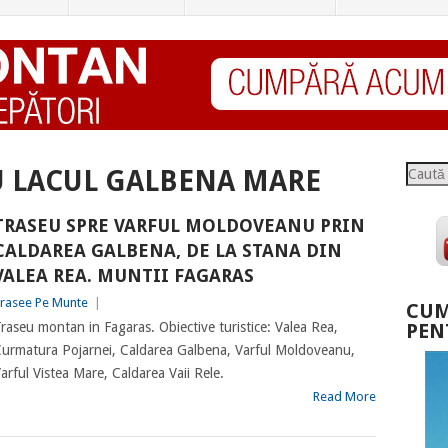
Caută
U LACUL GALBENA MARE
TRASEU SPRE VARFUL MOLDOVEANU PRIN
CALDAREA GALBENA, DE LA STANA DIN
VALEA REA. MUNTII FAGARAS
rasee Pe Munte
|
CUM
raseu montan in Fagaras. Obiective turistice: Valea Rea,
PEN
urmatura Pojarnei, Caldarea Galbena, Varful Moldoveanu,
arful Vistea Mare, Caldarea Vaii Rele.
Read More