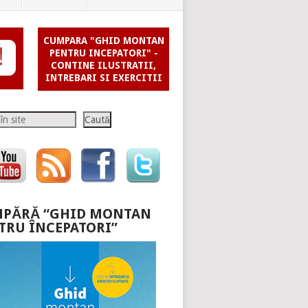
CUMPARA "GHID MONTAN
PENTRU INCEPATORI" -
CONTINE ILUSTRATII,
INTREBARI SI EXERCITII
Caută
PĂRĂ “GHID MONTAN
TRU ÎNCEPATORI”