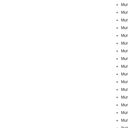
Mun
Mun
Munt
Mun
Mun
Mun
Mun
Mun
Mun
Mun
Mun
Mun
Mun
Munt
Mun
Mun