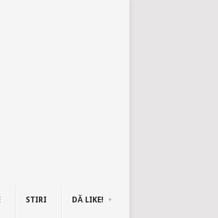
E
STIRI
DĂ LIKE!