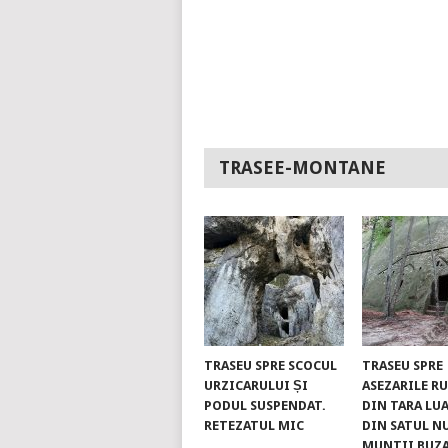
TRASEE-MONTANE
TRASEU SPRE SCOCUL
TRASEU SPRE
URZICARULUI ȘI
ASEZARILE R
PODUL SUSPENDAT.
DIN TARA LUA
RETEZATUL MIC
DIN SATUL N
MUNTII BUZ