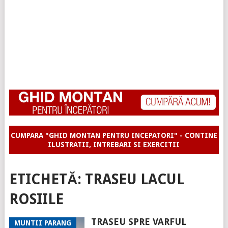
CUMPARA "GHID MONTAN PENTRU INCEPATORI" - CONTINE
ILUSTRATII, INTREBARI SI EXERCITII
ETICHETĂ:
TRASEU LACUL
ROSIILE
TRASEU SPRE VARFUL
MUNTII PARANG