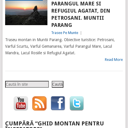
PARANGUL MARE SI
REFUGIUL AGATAT, DIN
PETROSANI. MUNTII
PARANG
Trasee Pe Munte
|
Traseu montan in Muntii Parang. Obiective turistice: Petrosani,
Varful Scurtu, Varful Gemanarea, Varful Parangul Mare, Lacul
Mandra, Lacul Rosiile si Refugiul Agatat.
Read More
Caută
Caută
CUMPĂRĂ “GHID MONTAN PENTRU