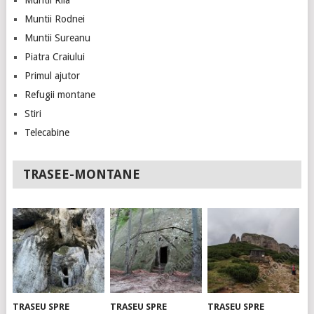
Muntii Rila
Muntii Rodnei
Muntii Sureanu
Piatra Craiului
Primul ajutor
Refugii montane
Stiri
Telecabine
TRASEE-MONTANE
TRASEU SPRE
TRASEU SPRE
TRASEU SPRE