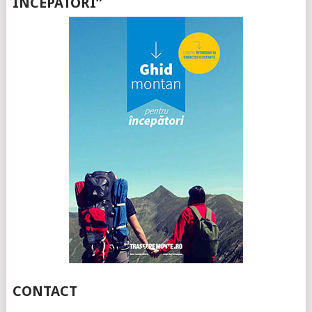
ÎNCEPATORI”
CONTACT