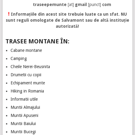
traseepemunte
[at]
gmail
[punct]
com
!
Informațiile din acest site trebuie luate ca un sfat. NU
sunt reguli omologate de Salvamont sau de altă instituție
autorizată!
TRASEE MONTANE ÎN:
Cabane montane
Camping
Cheile Nerei-Beusnita
Drumetii cu copii
Echipament munte
Hiking in Romania
Informatii utile
Muntii Almajului
Muntii Apuseni
Muntii Baiului
Muntii Bucegi