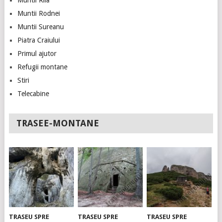
Muntii Rila
Muntii Rodnei
Muntii Sureanu
Piatra Craiului
Primul ajutor
Refugii montane
Stiri
Telecabine
TRASEE-MONTANE
TRASEU SPRE
TRASEU SPRE
TRASEU SPRE