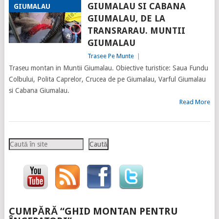
GIUMALAU SI CABANA
GIUMALAU
GIUMALAU, DE LA
TRANSRARAU. MUNTII
GIUMALAU
Trasee Pe Munte
|
Traseu montan in Muntii Giumalau. Obiective turistice: Saua Fundu
Colbului, Polita Caprelor, Crucea de pe Giumalau, Varful Giumalau
si Cabana Giumalau.
Read More
Caută
Caută
CUMPĂRĂ “GHID MONTAN PENTRU