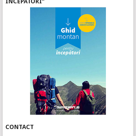
ÎNCEPATORI”
CONTACT