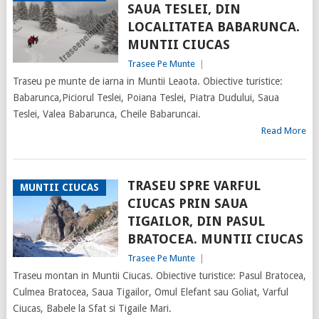
SAUA TESLEI, DIN
LOCALITATEA BABARUNCA.
MUNTII CIUCAS
Trasee Pe Munte
|
Traseu pe munte de iarna in Muntii Leaota. Obiective turistice:
Babarunca,Piciorul Teslei, Poiana Teslei, Piatra Dudului, Saua
Teslei, Valea Babarunca, Cheile Babaruncai.
Read More
TRASEU SPRE VARFUL
MUNTII CIUCAS
CIUCAS PRIN SAUA
TIGAILOR, DIN PASUL
BRATOCEA. MUNTII CIUCAS
Trasee Pe Munte
|
Traseu montan in Muntii Ciucas. Obiective turistice: Pasul Bratocea,
Culmea Bratocea, Saua Tigailor, Omul Elefant sau Goliat, Varful
Ciucas, Babele la Sfat si Tigaile Mari.