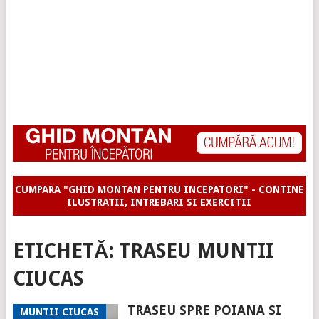
CUMPARA "GHID MONTAN PENTRU INCEPATORI" - CONTINE
ILUSTRATII, INTREBARI SI EXERCITII
ETICHETĂ:
TRASEU MUNTII
CIUCAS
TRASEU SPRE POIANA SI
MUNTII CIUCAS