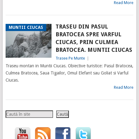
Read More
TRASEU DIN PASUL
MUNTII CIUCAS
BRATOCEA SPRE VARFUL
CIUCAS, PRIN CULMEA
BRATOCEA. MUNTII CIUCAS
Trasee Pe Munte
|
Traseu montan in Muntii Ciucas. Obiective turistice: Pasul Bratocea,
Culmea Bratocea, Saua Tigailor, Omul Elefant sau Goliat si Varful
Ciucas.
Read More
Caută
Caută