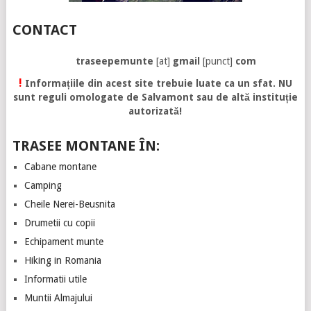
CONTACT
traseepemunte
[at]
gmail
[punct]
com
!
Informațiile din acest site trebuie luate ca un sfat. NU
sunt reguli omologate de Salvamont sau de altă instituție
autorizată!
TRASEE MONTANE ÎN:
Cabane montane
Camping
Cheile Nerei-Beusnita
Drumetii cu copii
Echipament munte
Hiking in Romania
Informatii utile
Muntii Almajului