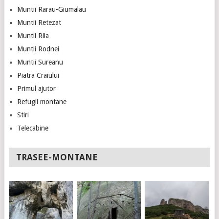
Muntii Rarau-Giumalau
Muntii Retezat
Muntii Rila
Muntii Rodnei
Muntii Sureanu
Piatra Craiului
Primul ajutor
Refugii montane
Stiri
Telecabine
TRASEE-MONTANE