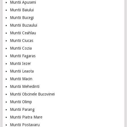
Muntii Apuseni
Muntii Baiului
Muntii Bucegi
Muntii Buzaului
Muntii Ceahlau
Muntii Ciucas
Muntii Cozia
Muntii Fagaras
Muntii Iezer
Muntii Leaota
Muntii Macin
Muntii Mehedinti
Muntii Obcinele Bucovinei
Muntii Olimp
Muntii Parang
Muntii Piatra Mare
Muntii Postavaru