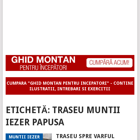
CUMPARA "GHID MONTAN PENTRU INCEPATORI" - CONTINE
ILUSTRATII, INTREBARI SI EXERCITII
ETICHETĂ:
TRASEU MUNTII
IEZER PAPUSA
TRASEU SPRE VARFUL
MUNTII IEZER