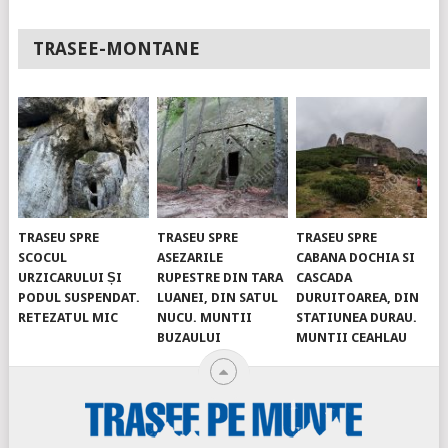
TRASEE-MONTANE
TRASEU SPRE
TRASEU SPRE
TRASEU SPRE
SCOCUL
ASEZARILE
CABANA DOCHIA SI
URZICARULUI ȘI
RUPESTRE DIN TARA
CASCADA
PODUL SUSPENDAT.
LUANEI, DIN SATUL
DURUITOAREA, DIN
RETEZATUL MIC
NUCU. MUNTII
STATIUNEA DURAU.
BUZAULUI
MUNTII CEAHLAU