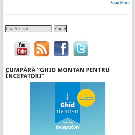
Read More
Caută
Caută
CUMPĂRĂ “GHID MONTAN PENTRU
ÎNCEPATORI”