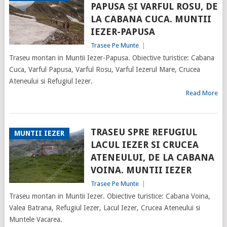
PAPUSA ȘI VARFUL ROSU, DE
LA CABANA CUCA. MUNTII
IEZER-PAPUSA
Trasee Pe Munte
|
Traseu montan in Muntii Iezer-Papusa. Obiective turistice: Cabana
Cuca, Varful Papusa, Varful Rosu, Varful Iezerul Mare, Crucea
Ateneului si Refugiul Iezer.
Read More
TRASEU SPRE REFUGIUL
MUNTII IEZER
LACUL IEZER SI CRUCEA
ATENEULUI, DE LA CABANA
VOINA. MUNTII IEZER
Trasee Pe Munte
|
Traseu montan in Muntii Iezer. Obiective turistice: Cabana Voina,
Valea Batrana, Refugiul Iezer, Lacul Iezer, Crucea Ateneului si
Muntele Vacarea.