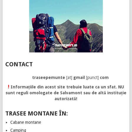
CONTACT
traseepemunte
[at]
gmail
[punct]
com
!
Informațiile din acest site trebuie luate ca un sfat. NU
sunt reguli omologate de Salvamont sau de altă instituție
autorizată!
TRASEE MONTANE ÎN:
Cabane montane
Camping