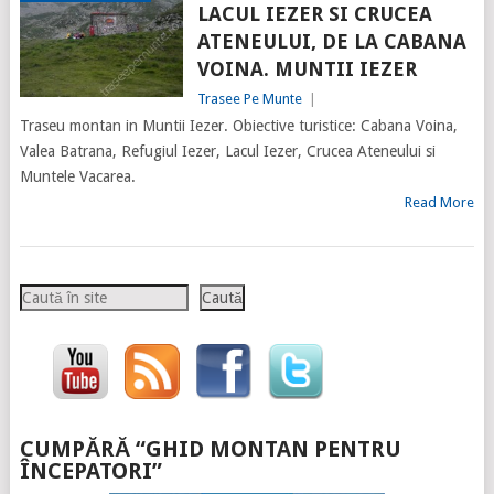
LACUL IEZER SI CRUCEA
ATENEULUI, DE LA CABANA
VOINA. MUNTII IEZER
Trasee Pe Munte
|
Traseu montan in Muntii Iezer. Obiective turistice: Cabana Voina,
Valea Batrana, Refugiul Iezer, Lacul Iezer, Crucea Ateneului si
Muntele Vacarea.
Read More
Caută
Caută
CUMPĂRĂ “GHID MONTAN PENTRU
ÎNCEPATORI”