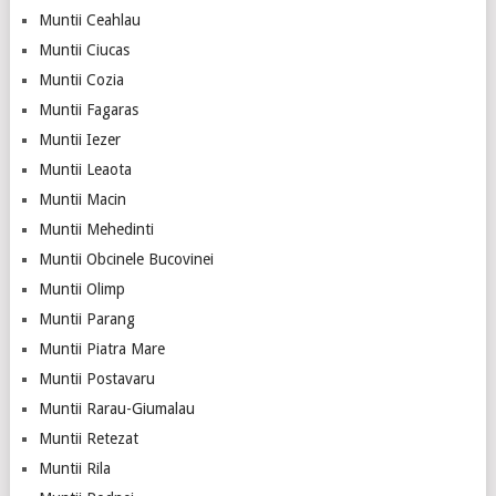
Muntii Ceahlau
Muntii Ciucas
Muntii Cozia
Muntii Fagaras
Muntii Iezer
Muntii Leaota
Muntii Macin
Muntii Mehedinti
Muntii Obcinele Bucovinei
Muntii Olimp
Muntii Parang
Muntii Piatra Mare
Muntii Postavaru
Muntii Rarau-Giumalau
Muntii Retezat
Muntii Rila