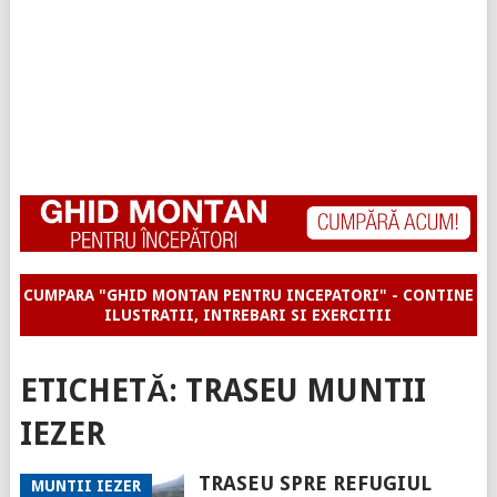
CUMPARA "GHID MONTAN PENTRU INCEPATORI" - CONTINE
ILUSTRATII, INTREBARI SI EXERCITII
ETICHETĂ:
TRASEU MUNTII
IEZER
TRASEU SPRE REFUGIUL
MUNTII IEZER