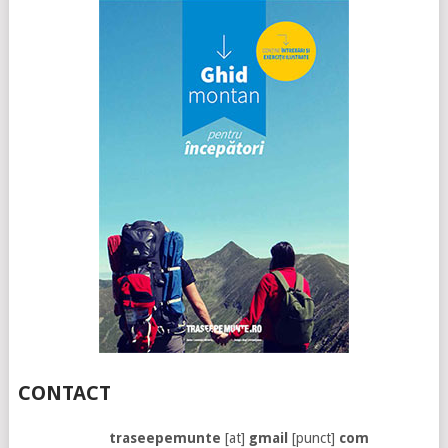
CONTACT
traseepemunte
[at]
gmail
[punct]
com