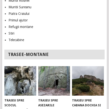
Muntii Rodnei
Muntii Sureanu
Piatra Craiului
Primul ajutor
Refugii montane
Stiri
Telecabine
TRASEE-MONTANE
TRASEU SPRE
TRASEU SPRE
TRASEU SPRE
SCOCUL
ASEZARILE
CABANA DOCHIA SI