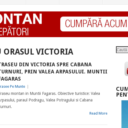
Caută
 ORASUL VICTORIA
TRASEU DIN VICTORIA SPRE CABANA
TURNURI, PRIN VALEA ARPASULUI. MUNTII
FAGARAS
rasee Pe Munte
|
CUM
raseu montan in Muntii Fagaras. Obiective turistice: Valea
PEN
rpasului, paraul Podragu, Valea Potragului si Cabana
urnuri.
Read More