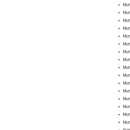
Mun
Mun
Munt
Mun
Mun
Mun
Mun
Mun
Mun
Mun
Mun
Mun
Mun
Munt
Mun
Mun