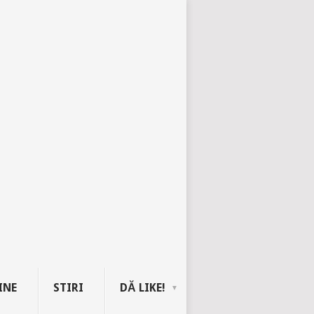
INE
STIRI
DĂ LIKE!