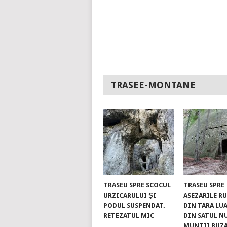
TRASEE-MONTANE
TRASEU SPRE SCOCUL
TRASEU SPRE
URZICARULUI ȘI
ASEZARILE R
PODUL SUSPENDAT.
DIN TARA LUA
RETEZATUL MIC
DIN SATUL N
MUNTII BUZ