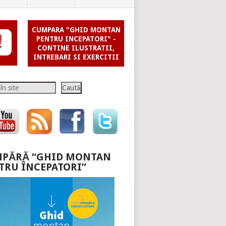
CUMPARA "GHID MONTAN
PENTRU INCEPATORI" -
CONTINE ILUSTRATII,
INTREBARI SI EXERCITII
Caută
PĂRĂ “GHID MONTAN
TRU ÎNCEPATORI”