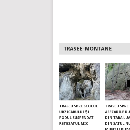
TRASEE-MONTANE
TRASEU SPRE SCOCUL
TRASEU SPRE
URZICARULUI ȘI
ASEZARILE R
PODUL SUSPENDAT.
DIN TARA LUA
RETEZATUL MIC
DIN SATUL N
MUNTII BUZ