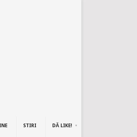
INE
STIRI
DĂ LIKE!