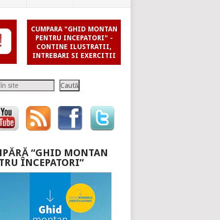
CUMPARA "GHID MONTAN
PENTRU INCEPATORI" -
CONTINE ILUSTRATII,
INTREBARI SI EXERCITII
Caută
PĂRĂ “GHID MONTAN
TRU ÎNCEPATORI”