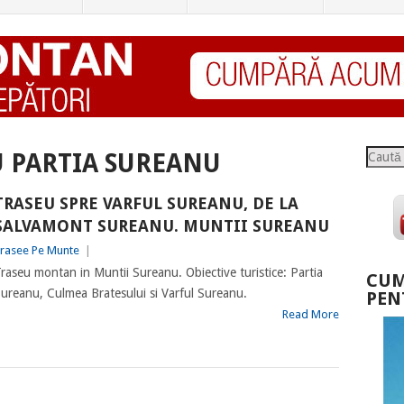
Caută
U PARTIA SUREANU
TRASEU SPRE VARFUL SUREANU, DE LA
SALVAMONT SUREANU. MUNTII SUREANU
rasee Pe Munte
|
raseu montan in Muntii Sureanu. Obiective turistice: Partia
CUM
ureanu, Culmea Bratesului si Varful Sureanu.
PEN
Read More