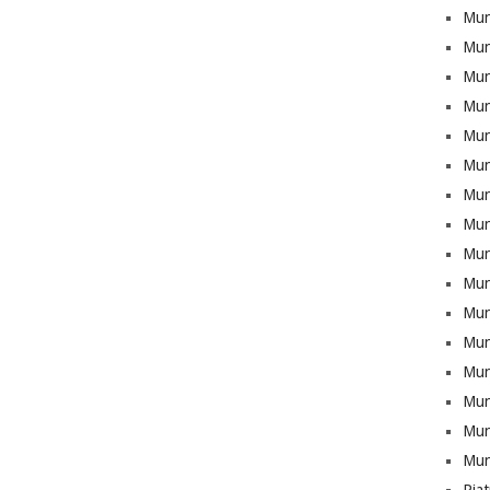
Mun
Mun
Munt
Mun
Mun
Mun
Mun
Mun
Mun
Mun
Mun
Mun
Mun
Munt
Mun
Mun