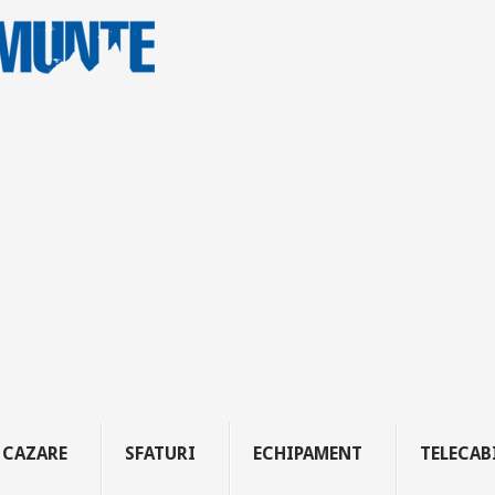
CAZARE
SFATURI
ECHIPAMENT
TELECAB