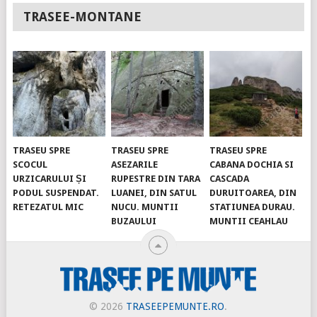
TRASEE-MONTANE
TRASEU SPRE
TRASEU SPRE
TRASEU SPRE
SCOCUL
ASEZARILE
CABANA DOCHIA SI
URZICARULUI ȘI
RUPESTRE DIN TARA
CASCADA
PODUL SUSPENDAT.
LUANEI, DIN SATUL
DURUITOAREA, DIN
RETEZATUL MIC
NUCU. MUNTII
STATIUNEA DURAU.
BUZAULUI
MUNTII CEAHLAU
© 2026
TRASEEPEMUNTE.RO
.