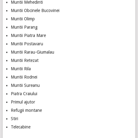
Muntii Mehedinti
Muntii Obcinele Bucovinei
Muntii Olimp
Muntii Parang
Muntii Piatra Mare
Muntii Postavaru
Muntii Rarau-Giumalau
Muntii Retezat
Muntii Rila
Muntii Rodnei
Muntii Sureanu
Piatra Craiului
Primul ajutor
Refugii montane
Stiri
Telecabine