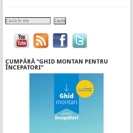
Caută
Caută
CUMPĂRĂ “GHID MONTAN PENTRU
ÎNCEPATORI”