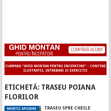
CUMPARA "GHID MONTAN PENTRU INCEPATORI" - CONTINE
ILUSTRATII, INTREBARI SI EXERCITII
ETICHETĂ:
TRASEU POIANA
FLORILOR
TRASEU SPRE CHEILE
MUNTII APUSENI