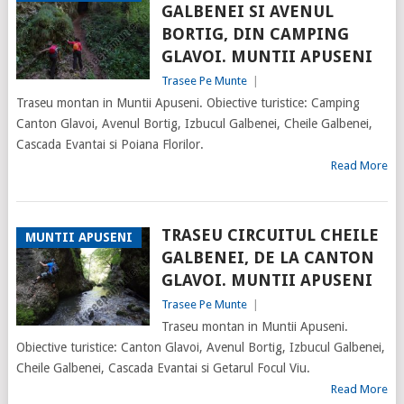
GALBENEI SI AVENUL
BORTIG, DIN CAMPING
GLAVOI. MUNTII APUSENI
Trasee Pe Munte
|
Traseu montan in Muntii Apuseni. Obiective turistice: Camping
Canton Glavoi, Avenul Bortig, Izbucul Galbenei, Cheile Galbenei,
Cascada Evantai si Poiana Florilor.
Read More
TRASEU CIRCUITUL CHEILE
MUNTII APUSENI
GALBENEI, DE LA CANTON
GLAVOI. MUNTII APUSENI
Trasee Pe Munte
|
Traseu montan in Muntii Apuseni.
Obiective turistice: Canton Glavoi, Avenul Bortig, Izbucul Galbenei,
Cheile Galbenei, Cascada Evantai si Getarul Focul Viu.
Read More