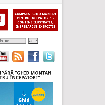
CUMPARA "GHID MONTAN
PENTRU INCEPATORI" -
CONTINE ILUSTRATII,
INTREBARI SI EXERCITII
Caută
PĂRĂ “GHID MONTAN
TRU ÎNCEPATORI”