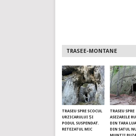
TRASEE-MONTANE
TRASEU SPRE SCOCUL
TRASEU SPRE
URZICARULUI ȘI
ASEZARILE R
PODUL SUSPENDAT.
DIN TARA LUA
RETEZATUL MIC
DIN SATUL N
MUNTII BUZ