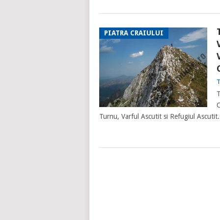
PIATRA CRAIULUI
T
T
C
Turnu, Varful Ascutit si Refugiul Ascutit.