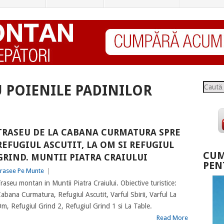
Caută
 POIENILE PADINILOR
TRASEU DE LA CABANA CURMATURA SPRE
REFUGIUL ASCUTIT, LA OM SI REFUGIUL
CUM
GRIND. MUNTII PIATRA CRAIULUI
PEN
rasee Pe Munte
|
raseu montan in Muntii Piatra Craiului. Obiective turistice:
abana Curmatura, Refugiul Ascutit, Varful Sbirii, Varful La
m, Refugiul Grind 2, Refugiul Grind 1 si La Table.
Read More