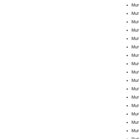
Mun
Mun
Munt
Mun
Mun
Mun
Mun
Mun
Mun
Mun
Mun
Mun
Mun
Munt
Mun
Mun