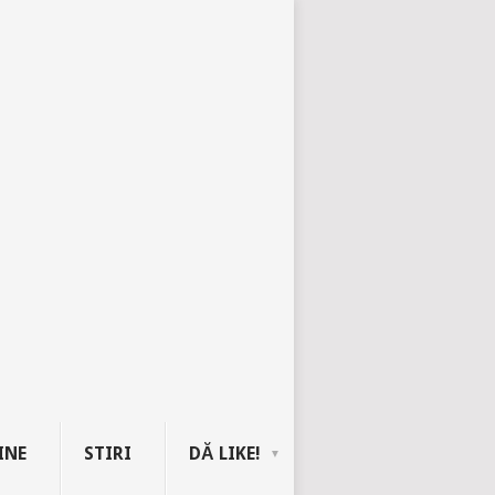
INE
STIRI
DĂ LIKE!