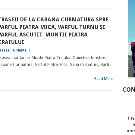
TRASEU DE LA CABANA CURMATURA SPRE
VARFUL PIATRA MICA, VARFUL TURNU SI
VARFUL ASCUTIT. MUNTII PIATRA
CRAIULUI
rasee Pe Munte
|
raseu montan in Muntii Piatra Craiului. Obiective turistice:
abana Curmatura, Varful Piatra Mica, Saua Crapaturii, Varful
Read More
CON
!
In
l
omo