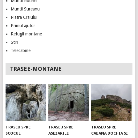
Muntii Rodnei
Muntii Sureanu
Piatra Craiului
Primul ajutor
Refugii montane
Stiri
Telecabine
TRASEE-MONTANE
TRASEU SPRE
TRASEU SPRE
TRASEU SPRE
SCOCUL
ASEZARILE
CABANA DOCHIA SI