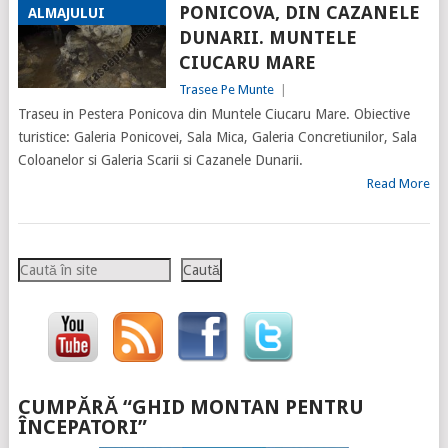
PONICOVA, DIN CAZANELE
ALMAJULUI
DUNARII. MUNTELE
CIUCARU MARE
Trasee Pe Munte
|
Traseu in Pestera Ponicova din Muntele Ciucaru Mare. Obiective
turistice: Galeria Ponicovei, Sala Mica, Galeria Concretiunilor, Sala
Coloanelor si Galeria Scarii si Cazanele Dunarii.
Read More
Caută
Caută
CUMPĂRĂ “GHID MONTAN PENTRU
ÎNCEPATORI”