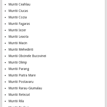
Muntii Ceahlau
Muntii Ciucas
Muntii Cozia
Muntii Fagaras
Muntii Iezer
Muntii Leaota
Muntii Macin
Muntii Mehedinti
Muntii Obcinele Bucovinei
Muntii Olimp
Muntii Parang
Muntii Piatra Mare
Muntii Postavaru
Muntii Rarau-Giumalau
Muntii Retezat
Muntii Rila