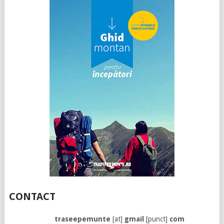
CONTACT
traseepemunte
[at]
gmail
[punct]
com