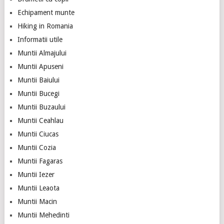
Echipament munte
Hiking in Romania
Informatii utile
Muntii Almajului
Muntii Apuseni
Muntii Baiului
Muntii Bucegi
Muntii Buzaului
Muntii Ceahlau
Muntii Ciucas
Muntii Cozia
Muntii Fagaras
Muntii Iezer
Muntii Leaota
Muntii Macin
Muntii Mehedinti