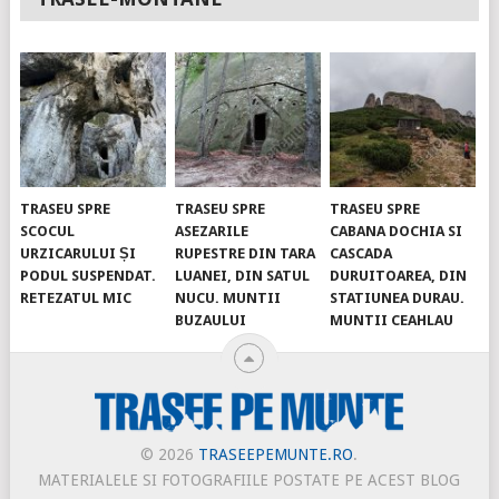
TRASEU SPRE
TRASEU SPRE
TRASEU SPRE
SCOCUL
ASEZARILE
CABANA DOCHIA SI
URZICARULUI ȘI
RUPESTRE DIN TARA
CASCADA
PODUL SUSPENDAT.
LUANEI, DIN SATUL
DURUITOAREA, DIN
RETEZATUL MIC
NUCU. MUNTII
STATIUNEA DURAU.
BUZAULUI
MUNTII CEAHLAU
© 2026
TRASEEPEMUNTE.RO
.
MATERIALELE SI FOTOGRAFIILE POSTATE PE ACEST BLOG