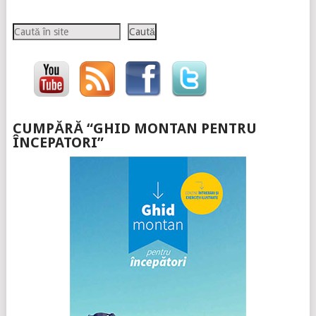
Caută
Caută
CUMPĂRĂ “GHID MONTAN PENTRU
ÎNCEPATORI”