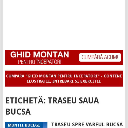
CUMPARA "GHID MONTAN PENTRU INCEPATORI" - CONTINE
ILUSTRATII, INTREBARI SI EXERCITII
ETICHETĂ:
TRASEU SAUA
BUCSA
TRASEU SPRE VARFUL BUCSA
MUNTII BUCEGI