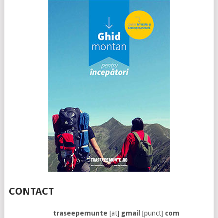
CONTACT
traseepemunte
[at]
gmail
[punct]
com