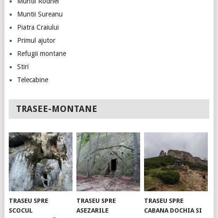
Muntii Rodnei
Muntii Sureanu
Piatra Craiului
Primul ajutor
Refugii montane
Stiri
Telecabine
TRASEE-MONTANE
TRASEU SPRE
TRASEU SPRE
TRASEU SPRE
SCOCUL
ASEZARILE
CABANA DOCHIA SI