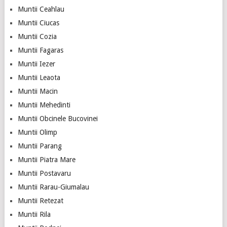
Muntii Ceahlau
Muntii Ciucas
Muntii Cozia
Muntii Fagaras
Muntii Iezer
Muntii Leaota
Muntii Macin
Muntii Mehedinti
Muntii Obcinele Bucovinei
Muntii Olimp
Muntii Parang
Muntii Piatra Mare
Muntii Postavaru
Muntii Rarau-Giumalau
Muntii Retezat
Muntii Rila