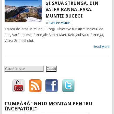
ȘI SAUA STRUNGA, DIN
VALEA BANGALEASA.
MUNTII BUCEGI
Trasee Pe Munte
|
Traseu de iarna in Muntii Bucegi. Obiective turistice: Moieciu de
Sus, Varful Bucsa, Strungile Mici si Mari, Refugiul Saua Strunga,
Valea Grohotisului.
Read More
Caută
Caută
CUMPĂRĂ “GHID MONTAN PENTRU
ÎNCEPATORI”