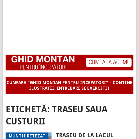
CUMPARA "GHID MONTAN PENTRU INCEPATORI" - CONTINE
ILUSTRATII, INTREBARI SI EXERCITII
ETICHETĂ:
TRASEU SAUA
CUSTURII
TRASEU DE LA LACUL
MUNTII RETEZAT