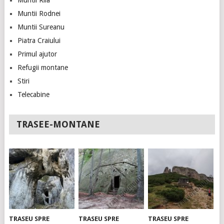
Muntii Rila
Muntii Rodnei
Muntii Sureanu
Piatra Craiului
Primul ajutor
Refugii montane
Stiri
Telecabine
TRASEE-MONTANE
TRASEU SPRE
TRASEU SPRE
TRASEU SPRE