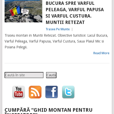
BUCURA SPRE VARFUL
PELEAGA, VARFUL PAPUSA
SI VARFUL CUSTURA.
MUNTII RETEZAT
Trasee Pe Munte
|
Traseu montan in Muntii Retezat. Obiective turistice: Lacul Bucura,
Varful Peleaga, Varful Papusa, Varful Custura, Saua Plaiul Mic si
Poiana Pelegii.
Read More
Caută
Caută
CUMPĂRĂ “GHID MONTAN PENTRU