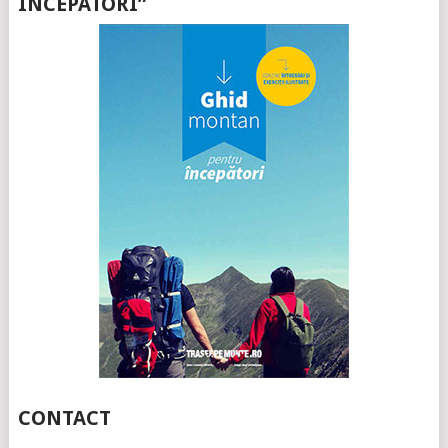
ÎNCEPATORI”
CONTACT