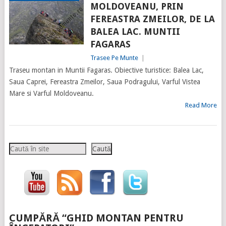
MOLDOVEANU, PRIN
FEREASTRA ZMEILOR, DE LA
BALEA LAC. MUNTII
FAGARAS
Trasee Pe Munte
|
Traseu montan in Muntii Fagaras. Obiective turistice: Balea Lac,
Saua Caprei, Fereastra Zmeilor, Saua Podragului, Varful Vistea
Mare si Varful Moldoveanu.
Read More
Caută
Caută
CUMPĂRĂ “GHID MONTAN PENTRU