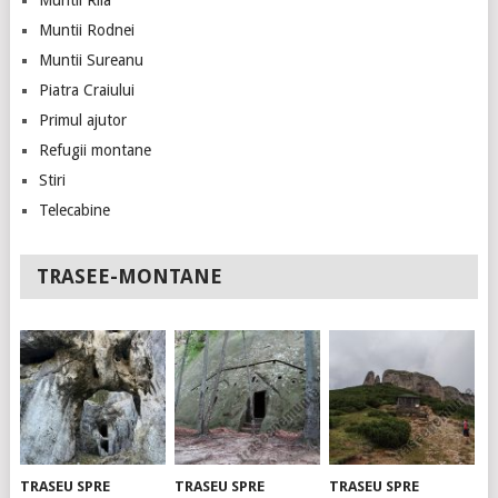
Muntii Rila
Muntii Rodnei
Muntii Sureanu
Piatra Craiului
Primul ajutor
Refugii montane
Stiri
Telecabine
TRASEE-MONTANE
TRASEU SPRE
TRASEU SPRE
TRASEU SPRE