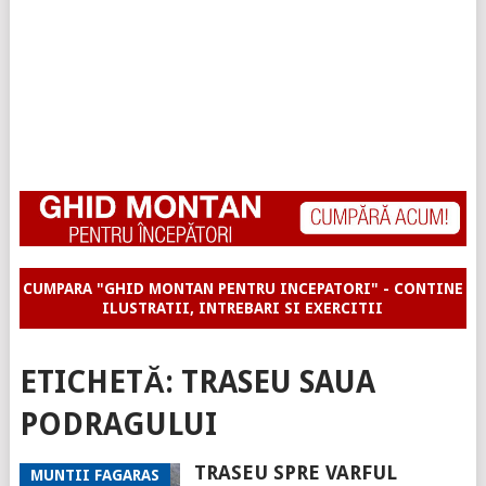
CUMPARA "GHID MONTAN PENTRU INCEPATORI" - CONTINE
ILUSTRATII, INTREBARI SI EXERCITII
ETICHETĂ:
TRASEU SAUA
PODRAGULUI
TRASEU SPRE VARFUL
MUNTII FAGARAS