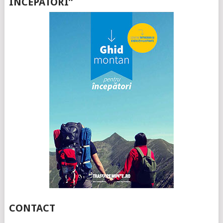
ÎNCEPATORI”
CONTACT