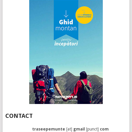
CONTACT
traseepemunte
[at]
gmail
[punct]
com