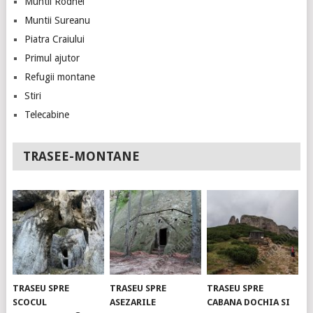
Muntii Rodnei
Muntii Sureanu
Piatra Craiului
Primul ajutor
Refugii montane
Stiri
Telecabine
TRASEE-MONTANE
TRASEU SPRE
TRASEU SPRE
TRASEU SPRE
SCOCUL
ASEZARILE
CABANA DOCHIA SI