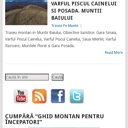
VARFUL PISCUL CAINELUI
SI POSADA. MUNTII
BAIULUI
Trasee Pe Munte
|
Traseu montan in Muntii Baiului. Obiective turistice: Gara Sinaia,
Varful Piscul Cainelui, Varful Piscul Cainelui, Saua Mierlei, Varful
Razoare, Muntele Florei si Gara Posada.
Read More
Caută
Caută
CUMPĂRĂ “GHID MONTAN PENTRU
ÎNCEPATORI”