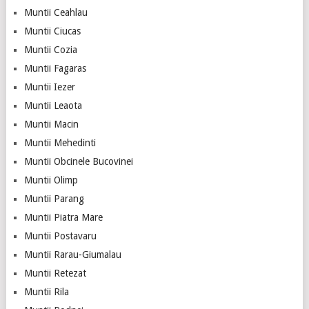
Muntii Ceahlau
Muntii Ciucas
Muntii Cozia
Muntii Fagaras
Muntii Iezer
Muntii Leaota
Muntii Macin
Muntii Mehedinti
Muntii Obcinele Bucovinei
Muntii Olimp
Muntii Parang
Muntii Piatra Mare
Muntii Postavaru
Muntii Rarau-Giumalau
Muntii Retezat
Muntii Rila