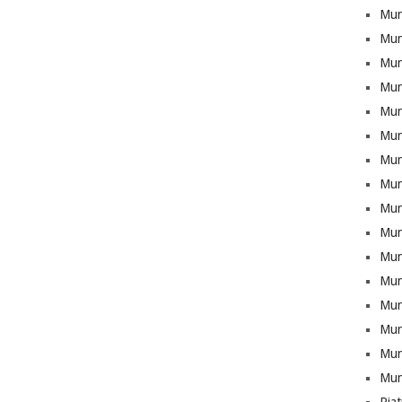
Mun
Mun
Munt
Mun
Mun
Mun
Mun
Mun
Mun
Mun
Mun
Mun
Mun
Munt
Mun
Mun