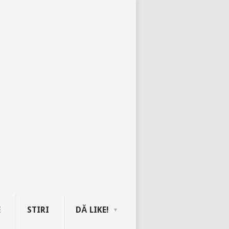
E
STIRI
DĂ LIKE!