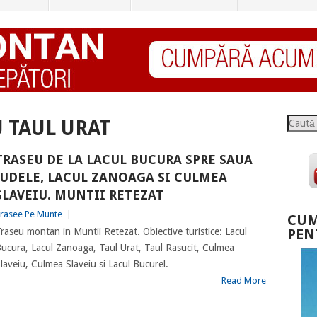
Caută
 TAUL URAT
TRASEU DE LA LACUL BUCURA SPRE SAUA
JUDELE, LACUL ZANOAGA SI CULMEA
SLAVEIU. MUNTII RETEZAT
rasee Pe Munte
|
CUM
raseu montan in Muntii Retezat. Obiective turistice: Lacul
PEN
ucura, Lacul Zanoaga, Taul Urat, Taul Rasucit, Culmea
laveiu, Culmea Slaveiu si Lacul Bucurel.
Read More