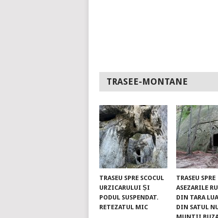
TRASEE-MONTANE
TRASEU SPRE SCOCUL
TRASEU SPRE
URZICARULUI ȘI
ASEZARILE R
PODUL SUSPENDAT.
DIN TARA LUA
RETEZATUL MIC
DIN SATUL N
MUNTII BUZ