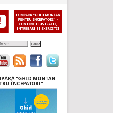
CUMPARA "GHID MONTAN
PENTRU INCEPATORI" -
CONTINE ILUSTRATII,
INTREBARI SI EXERCITII
Caută
PĂRĂ “GHID MONTAN
TRU ÎNCEPATORI”