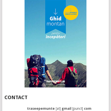
CONTACT
traseepemunte
[at]
gmail
[punct]
com