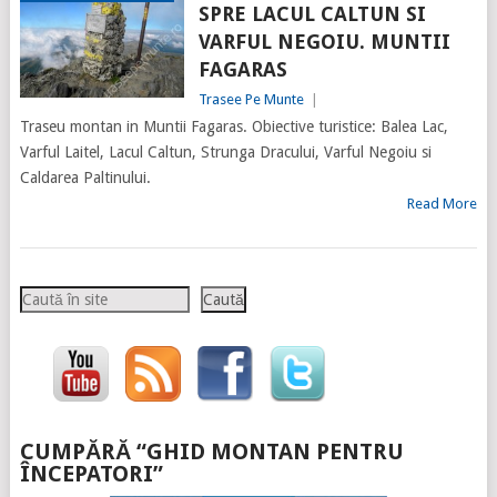
SPRE LACUL CALTUN SI
VARFUL NEGOIU. MUNTII
FAGARAS
Trasee Pe Munte
|
Traseu montan in Muntii Fagaras. Obiective turistice: Balea Lac,
Varful Laitel, Lacul Caltun, Strunga Dracului, Varful Negoiu si
Caldarea Paltinului.
Read More
Caută
Caută
CUMPĂRĂ “GHID MONTAN PENTRU
ÎNCEPATORI”