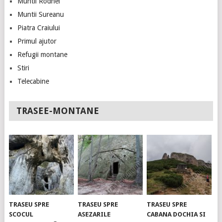
Muntii Rodnei
Muntii Sureanu
Piatra Craiului
Primul ajutor
Refugii montane
Stiri
Telecabine
TRASEE-MONTANE
TRASEU SPRE
TRASEU SPRE
TRASEU SPRE
SCOCUL
ASEZARILE
CABANA DOCHIA SI