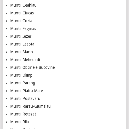
Muntii Ceahlau
Muntii Ciucas
Muntii Cozia
Muntii Fagaras
Muntii Iezer
Muntii Leaota
Muntii Macin
Muntii Mehedinti
Muntii Obcinele Bucovinei
Muntii Olimp
Muntii Parang
Muntii Piatra Mare
Muntii Postavaru
Muntii Rarau-Giumalau
Muntii Retezat
Muntii Rila