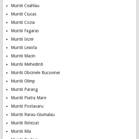
Muntii Ceahlau
Muntii Ciucas
Muntii Cozia
Muntii Fagaras
Muntii Iezer
Muntii Leaota
Muntii Macin
Muntii Mehedinti
Muntii Obcinele Bucovinei
Muntii Olimp
Muntii Parang
Muntii Piatra Mare
Muntii Postavaru
Muntii Rarau-Giumalau
Muntii Retezat
Muntii Rila