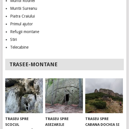
Muntii Rodnei
Muntii Sureanu
Piatra Craiului
Primul ajutor
Refugii montane
Stiri
Telecabine
TRASEE-MONTANE
TRASEU SPRE
TRASEU SPRE
TRASEU SPRE
SCOCUL
ASEZARILE
CABANA DOCHIA SI