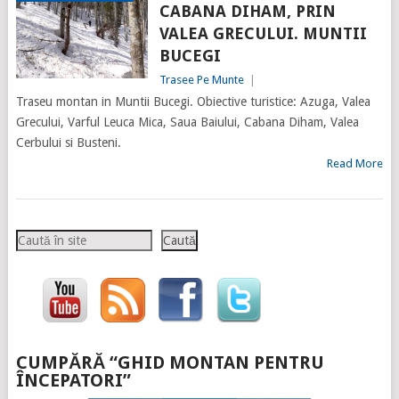
CABANA DIHAM, PRIN
VALEA GRECULUI. MUNTII
BUCEGI
Trasee Pe Munte
|
Traseu montan in Muntii Bucegi. Obiective turistice: Azuga, Valea
Grecului, Varful Leuca Mica, Saua Baiului, Cabana Diham, Valea
Cerbului si Busteni.
Read More
Caută
Caută
CUMPĂRĂ “GHID MONTAN PENTRU
ÎNCEPATORI”