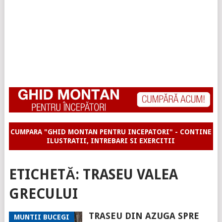
CUMPARA "GHID MONTAN PENTRU INCEPATORI" - CONTINE
ILUSTRATII, INTREBARI SI EXERCITII
ETICHETĂ:
TRASEU VALEA
GRECULUI
TRASEU DIN AZUGA SPRE
MUNTII BUCEGI