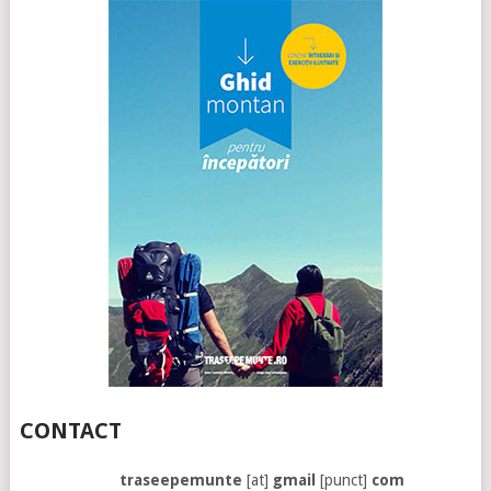
CONTACT
traseepemunte
[at]
gmail
[punct]
com