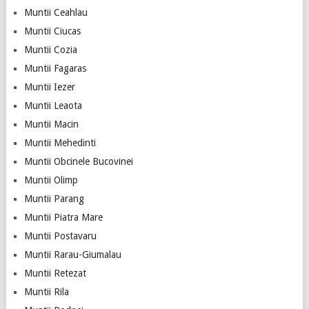
Muntii Ceahlau
Muntii Ciucas
Muntii Cozia
Muntii Fagaras
Muntii Iezer
Muntii Leaota
Muntii Macin
Muntii Mehedinti
Muntii Obcinele Bucovinei
Muntii Olimp
Muntii Parang
Muntii Piatra Mare
Muntii Postavaru
Muntii Rarau-Giumalau
Muntii Retezat
Muntii Rila