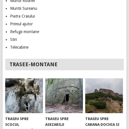
Muntii Rodnei
Muntii Sureanu
Piatra Craiului
Primul ajutor
Refugii montane
Stiri
Telecabine
TRASEE-MONTANE
TRASEU SPRE
TRASEU SPRE
TRASEU SPRE
SCOCUL
ASEZARILE
CABANA DOCHIA SI