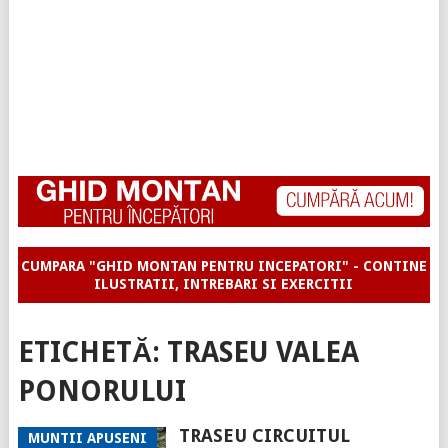
CUMPARA "GHID MONTAN PENTRU INCEPATORI" - CONTINE
ILUSTRATII, INTREBARI SI EXERCITII
ETICHETĂ:
TRASEU VALEA
PONORULUI
TRASEU CIRCUITUL
MUNTII APUSENI