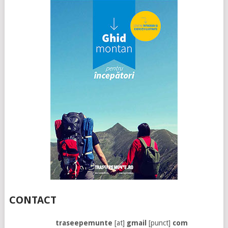
CONTACT
traseepemunte
[at]
gmail
[punct]
com