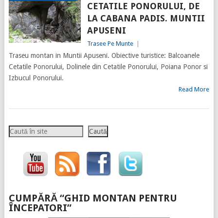
CETATILE PONORULUI, DE
LA CABANA PADIS. MUNTII
APUSENI
Trasee Pe Munte
|
Traseu montan in Muntii Apuseni. Obiective turistice: Balcoanele
Cetatile Ponorului, Dolinele din Cetatile Ponorului, Poiana Ponor si
Izbucul Ponorului.
Read More
Caută
Caută
CUMPĂRĂ “GHID MONTAN PENTRU
ÎNCEPATORI”