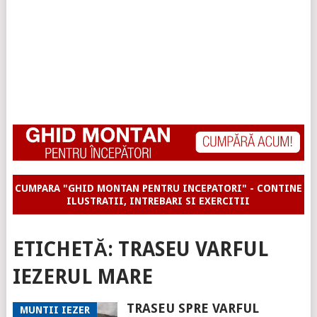
CUMPARA "GHID MONTAN PENTRU INCEPATORI" - CONTINE
ILUSTRATII, INTREBARI SI EXERCITII
ETICHETĂ:
TRASEU VARFUL
IEZERUL MARE
TRASEU SPRE VARFUL
MUNTII IEZER