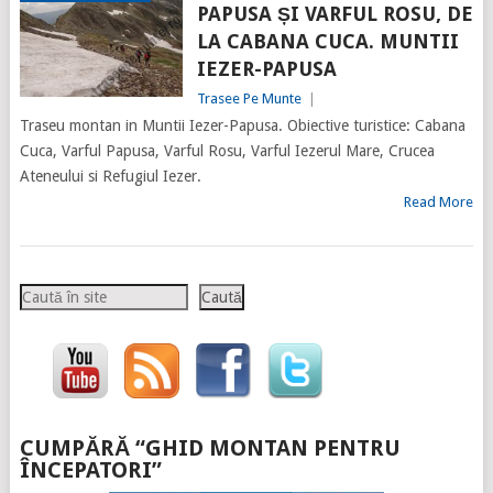
PAPUSA ȘI VARFUL ROSU, DE
LA CABANA CUCA. MUNTII
IEZER-PAPUSA
Trasee Pe Munte
|
Traseu montan in Muntii Iezer-Papusa. Obiective turistice: Cabana
Cuca, Varful Papusa, Varful Rosu, Varful Iezerul Mare, Crucea
Ateneului si Refugiul Iezer.
Read More
Caută
Caută
CUMPĂRĂ “GHID MONTAN PENTRU
ÎNCEPATORI”