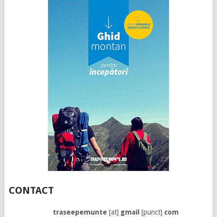
CONTACT
traseepemunte
[at]
gmail
[punct]
com