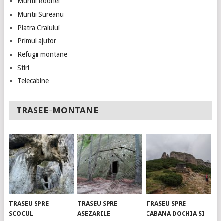
Muntii Rodnei
Muntii Sureanu
Piatra Craiului
Primul ajutor
Refugii montane
Stiri
Telecabine
TRASEE-MONTANE
TRASEU SPRE
TRASEU SPRE
TRASEU SPRE
SCOCUL
ASEZARILE
CABANA DOCHIA SI