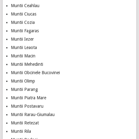
Muntii Ceahlau
Muntii Ciucas
Muntii Cozia
Muntii Fagaras
Muntii Iezer
Muntii Leaota
Muntii Macin
Muntii Mehedinti
Muntii Obcinele Bucovinei
Muntii Olimp
Muntii Parang
Muntii Piatra Mare
Muntii Postavaru
Muntii Rarau-Giumalau
Muntii Retezat
Muntii Rila