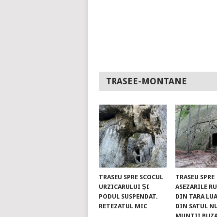
TRASEE-MONTANE
TRASEU SPRE SCOCUL
TRASEU SPRE
URZICARULUI ȘI
ASEZARILE R
PODUL SUSPENDAT.
DIN TARA LUA
RETEZATUL MIC
DIN SATUL N
MUNTII BUZ