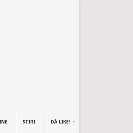
INE
STIRI
DĂ LIKE!