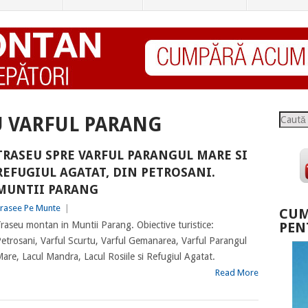
Caută
U VARFUL PARANG
TRASEU SPRE VARFUL PARANGUL MARE SI
REFUGIUL AGATAT, DIN PETROSANI.
MUNTII PARANG
rasee Pe Munte
|
CUM
raseu montan in Muntii Parang. Obiective turistice:
PEN
etrosani, Varful Scurtu, Varful Gemanarea, Varful Parangul
are, Lacul Mandra, Lacul Rosiile si Refugiul Agatat.
Read More