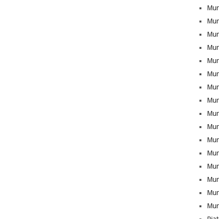
Mun
Mun
Munt
Mun
Mun
Mun
Mun
Mun
Mun
Mun
Mun
Mun
Mun
Munt
Mun
Mun