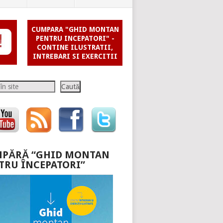
CUMPARA "GHID MONTAN
PENTRU INCEPATORI" -
CONTINE ILUSTRATII,
INTREBARI SI EXERCITII
Caută
PĂRĂ “GHID MONTAN
TRU ÎNCEPATORI”