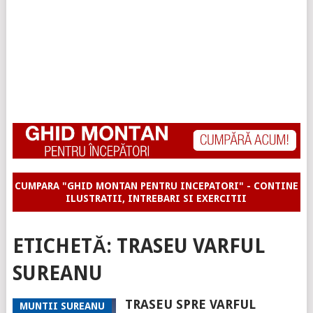
CUMPARA "GHID MONTAN PENTRU INCEPATORI" - CONTINE
ILUSTRATII, INTREBARI SI EXERCITII
ETICHETĂ:
TRASEU VARFUL
SUREANU
TRASEU SPRE VARFUL
MUNTII SUREANU