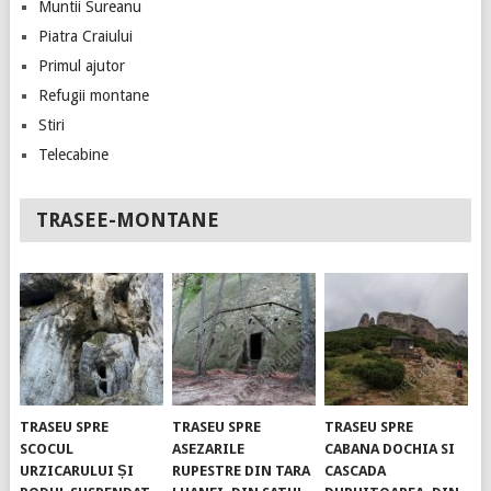
Muntii Sureanu
Piatra Craiului
Primul ajutor
Refugii montane
Stiri
Telecabine
TRASEE-MONTANE
TRASEU SPRE
TRASEU SPRE
TRASEU SPRE
SCOCUL
ASEZARILE
CABANA DOCHIA SI
URZICARULUI ȘI
RUPESTRE DIN TARA
CASCADA