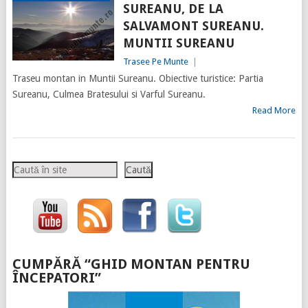
SUREANU, DE LA
SALVAMONT SUREANU.
MUNTII SUREANU
Trasee Pe Munte
|
Traseu montan in Muntii Sureanu. Obiective turistice: Partia
Sureanu, Culmea Bratesului si Varful Sureanu.
Read More
Caută
Caută
CUMPĂRĂ “GHID MONTAN PENTRU
ÎNCEPATORI”