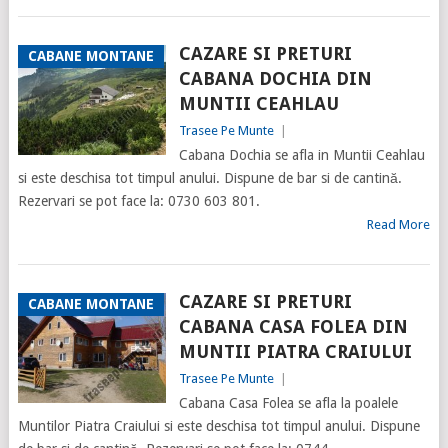
CAZARE SI PRETURI
CABANE MONTANE
CABANA DOCHIA DIN
MUNTII CEAHLAU
Trasee Pe Munte
|
Cabana Dochia se afla in Muntii Ceahlau
si este deschisa tot timpul anului. Dispune de bar si de cantină.
Rezervari se pot face la: 0730 603 801.
Read More
CAZARE SI PRETURI
CABANE MONTANE
CABANA CASA FOLEA DIN
MUNTII PIATRA CRAIULUI
Trasee Pe Munte
|
Cabana Casa Folea se afla la poalele
Muntilor Piatra Craiului si este deschisa tot timpul anului. Dispune