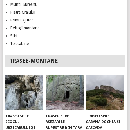
Muntii Sureanu
Piatra Craiului
Primul ajutor
Refugii montane
Stiri
Telecabine
TRASEE-MONTANE
TRASEU SPRE
TRASEU SPRE
TRASEU SPRE
SCOCUL
ASEZARILE
CABANA DOCHIA SI
URZICARULUI ȘI
RUPESTRE DIN TARA
CASCADA