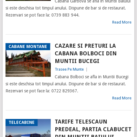
Cabana Garbova se afla in Muntii Baiului
si este deschisa tot timpul anului. Dispune de bar si de restaurat.
Rezervari se pot face la: 0739 883 944.
Read More
CAZARE SI PRETURI LA
CABANE MONTANE
CABANA BOLBOCI DIN
MUNTII BUCEGI
Trasee Pe Munte
|
Cabana Bolboci se afla in Muntii Bucegi
si este deschisa tot timpul anului. Dispune de bar si de restaurat.
Rezervari se pot face la: 0722 829367.
Read More
TARIFE TELESCAUN
TELECABINE
PREDEAL, PARTIA CLABUCET
DIN MUNTII BAIULUI