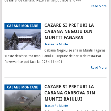
de bar si de cantină. Rezervari se pot face la: 0744
Read More
CAZARE SI PRETURI LA
CABANE MONTANE
CABANA NEGOIU DIN
MUNTII FAGARAS
Trasee Pe Munte
|
Cabana Negoiu se afla in Muntii Fagaras
si este deschisa tot timpul anului. Dispune de bar si de restaurat.
Rezervari se pot face la: 0734 114401.
Read More
CAZARE SI PRETURI LA
CABANE MONTANE
CABANA GARBOVA DIN
MUNTII BAIULUI
Trasee Pe Munte
|