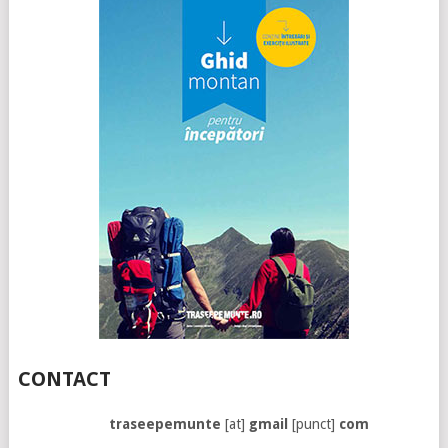
CONTACT
traseepemunte
[at]
gmail
[punct]
com