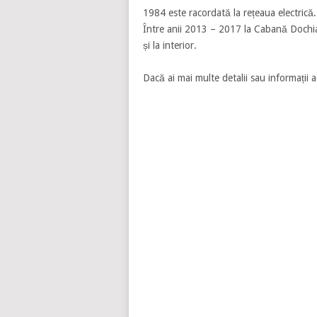
1984 este racordată la rețeaua electrică
Între anii 2013 – 2017 la Cabană Dochia
și la interior.
Dacă ai mai multe detalii sau informații a