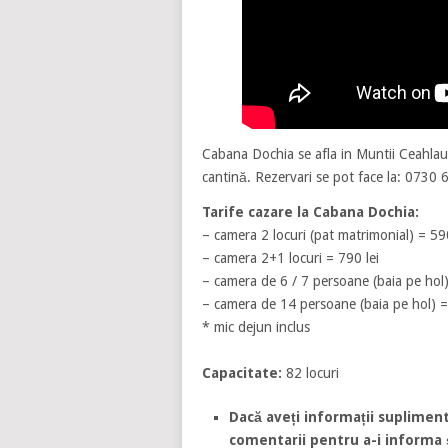
Cabana Dochia se afla in Muntii Ceahlau 
cantină. Rezervari se pot face la: 0730 
Tarife cazare la Cabana Dochia:
– camera 2 locuri (pat matrimonial) = 590
– camera 2+1 locuri = 790 lei
– camera de 6 / 7 persoane (baia pe hol) 
– camera de 14 persoane (baia pe hol) = 
* mic dejun inclus
Capacitate:
82 locuri
Dacă aveți informații supliment
comentarii pentru a-i informa și