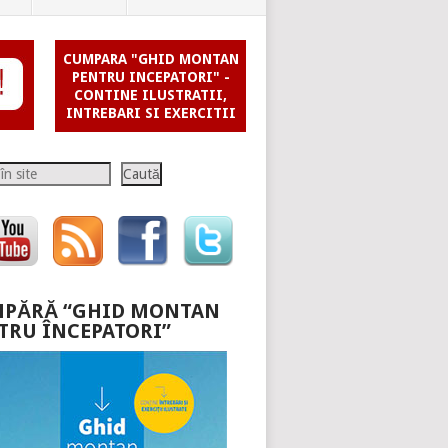
CUMPARA "GHID MONTAN
PENTRU INCEPATORI" -
CONTINE ILUSTRATII,
INTREBARI SI EXERCITII
Caută
PĂRĂ “GHID MONTAN
TRU ÎNCEPATORI”