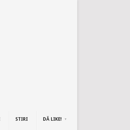
E
STIRI
DĂ LIKE!