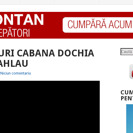
TURI CABANA DOCHIA
Caută
EAHLAU
Niciun comentariu
CUM
PEN