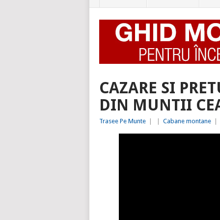
CAZARE SI PRE
DIN MUNTII C
Trasee Pe Munte
|
|
Cabane montane
|