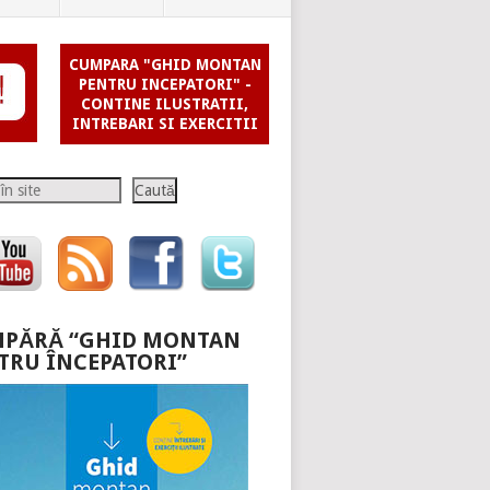
CUMPARA "GHID MONTAN
PENTRU INCEPATORI" -
CONTINE ILUSTRATII,
INTREBARI SI EXERCITII
Caută
PĂRĂ “GHID MONTAN
TRU ÎNCEPATORI”