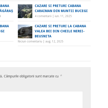
ABANA
CAZARE SI PRETURI CABANA
FĂGĂRAȘ
CARAIMAN DIN MUNTII BUCEGI
4
4 comentarii
|
iun. 11, 2025
ABANA
CAZARE SI PRETURI LA CABANA
EGI
VALEA BEI DIN CHEILE NEREI-
BEUSNITA
Niciun comentariu
|
aug. 12, 2025
*
tă.
Câmpurile obligatorii sunt marcate cu