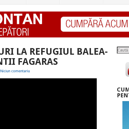
URI LA REFUGIUL BALEA-
Caută
TII FAGARAS
Niciun comentariu
CUM
PEN