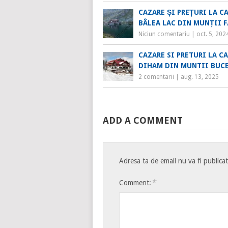
CAZARE ȘI PREȚURI LA C
BÂLEA LAC DIN MUNȚII 
Niciun comentariu
|
oct. 5, 202
CAZARE SI PRETURI LA C
DIHAM DIN MUNTII BUC
2 comentarii
|
aug. 13, 2025
ADD A COMMENT
Adresa ta de email nu va fi publica
*
Comment: