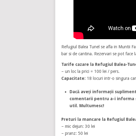
Refugiul Balea Tunel se afla in Muntii F
bar si de cantina. Rezervari se pot face
Tarife cazare la Refugiul Balea-Tun
– un loc la prici = 100 lei / pers.
Capacitate:
18 locuri intr-o singura c
Dacă aveți informații supliment
comentarii pentru a-i informa și
util. Multumesc!
Preturi la mancare la Refugiul Bale
– mic dejun: 30 lei
– pranz: 50 lei