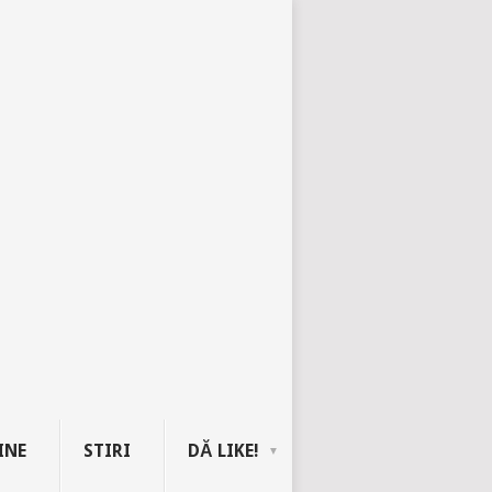
INE
STIRI
DĂ LIKE!