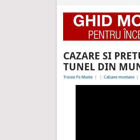
CAZARE SI PRET
TUNEL DIN MUN
Trasee Pe Munte
|
|
Cabane montane
|