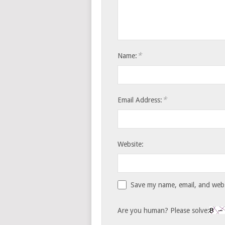
*
Name:
*
Email Address:
Website:
Save my name, email, and websi
Are you human? Please solve: