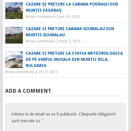
CAZARE ȘI PREȚURI LA CABANA PODRAGU DIN
MUNȚII FĂGĂRAȘ
Niciun comentariu
|
iun. 16, 2025
CAZARE SI PRETURI CABANA GIUMALAU DIN
MUNTII GIUMALAU
Niciun comentariu
|
mart. 2, 2025
CAZARE SI PRETURI LA STATIA METEOROLOGICA
DE PE VARFUL MUSALA DIN MUNTII RILA,
BULGARIA
Niciun comentariu
|
oct. 9, 2023
ADD A COMMENT
Adresa ta de email nu va fi publicată.
Câmpurile obligatorii
*
sunt marcate cu