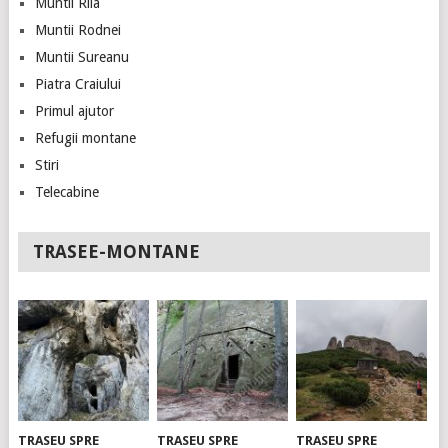
Muntii Rila
Muntii Rodnei
Muntii Sureanu
Piatra Craiului
Primul ajutor
Refugii montane
Stiri
Telecabine
TRASEE-MONTANE
TRASEU SPRE
TRASEU SPRE
TRASEU SPRE