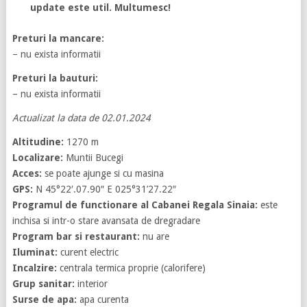
update este util. Multumesc!
Preturi la mancare:
– nu exista informatii
Preturi la bauturi:
– nu exista informatii
Actualizat la data de 02.01.2024
Altitudine:
1270 m
Localizare:
Muntii Bucegi
Acces:
se poate ajunge si cu masina
GPS:
N 45°22′.07.90″ E 025°31’27.22″
Programul de functionare al Cabanei Regala Sinaia:
este
inchisa si intr-o stare avansata de dregradare
Program bar si restaurant:
nu are
Iluminat:
curent electric
Incalzire:
centrala termica proprie (calorifere)
Grup sanitar:
interior
Surse de apa:
apa curenta