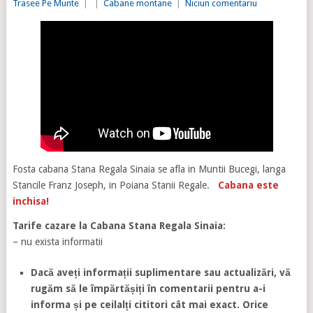
Trasee Pe Munte
|
|
Cabane montane
|
Niciun comentariu
Fosta cabana Stana Regala Sinaia se afla in Muntii Bucegi, langa
Stancile Franz Joseph, in Poiana Stanii Regale.
Cabana este
inchisa!
Tarife cazare la
Cabana Stana Regala Sinaia:
– nu exista informatii
Dacă aveți informații suplimentare sau actualizări, vă
rugăm să le împărtășiți în comentarii pentru a-i
informa și pe ceilalți cititori cât mai exact. Orice