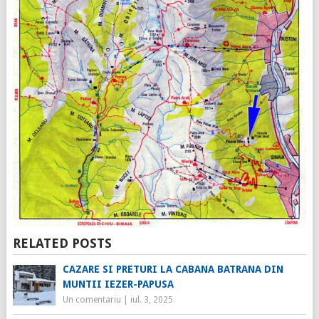
RELATED POSTS
CAZARE SI PRETURI LA CABANA BATRANA DIN
MUNTII IEZER-PAPUSA
Un comentariu
|
iul. 3, 2025