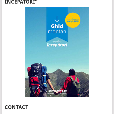
ÎNCEPATORI”
CONTACT