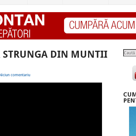
 STRUNGA DIN MUNTII
Caută
Niciun comentariu
CUM
PEN