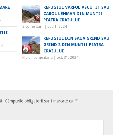
 MARE
REFUGIUL VARFUL ASCUTIT SAU
CAROL LEHMAN DIN MUNTII
PIATRA CRAIULUI
4
2 comentarii
|
oct. 1, 2024
NTII
REFUGIUL DIN SAUA GRIND SAU
GRIND 2 DIN MUNTII PIATRA
24
CRAIULUI
Niciun comentariu
|
oct. 31, 2024
*
tă.
Câmpurile obligatorii sunt marcate cu