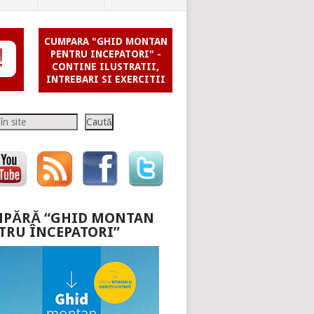
CUMPARA "GHID MONTAN
PENTRU INCEPATORI" -
CONTINE ILUSTRATII,
INTREBARI SI EXERCITII
Caută
PĂRĂ “GHID MONTAN
TRU ÎNCEPATORI”