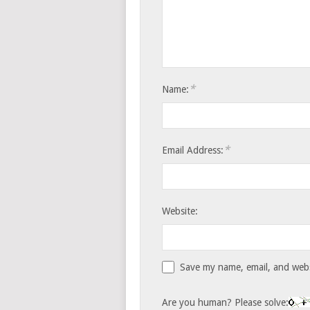
*
Name:
*
Email Address:
Website:
Save my name, email, and websi
Are you human? Please solve: