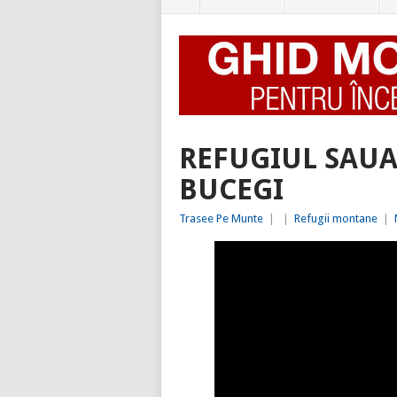
REFUGIUL SAUA
BUCEGI
Trasee Pe Munte
|
|
Refugii montane
|