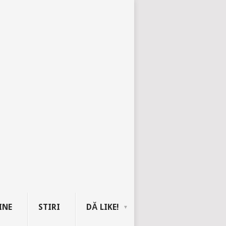
INE
STIRI
DĂ LIKE!