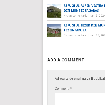
REFUGIUL ALPIN VISTEA
DIN MUNTII FAGARAS
Niciun comentariu
|
ian. 5, 202
REFUGIUL IEZER DIN MU
IEZER-PAPUSA
Niciun comentariu
|
feb. 26, 20
ADD A COMMENT
Adresa ta de email nu va fi publica
*
Comment: