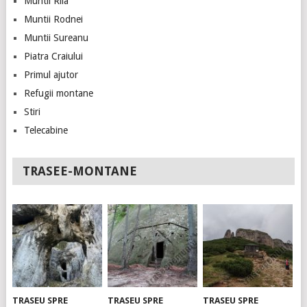
Muntii Rila
Muntii Rodnei
Muntii Sureanu
Piatra Craiului
Primul ajutor
Refugii montane
Stiri
Telecabine
TRASEE-MONTANE
TRASEU SPRE
TRASEU SPRE
TRASEU SPRE