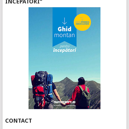
ÎNCEPATORI”
CONTACT