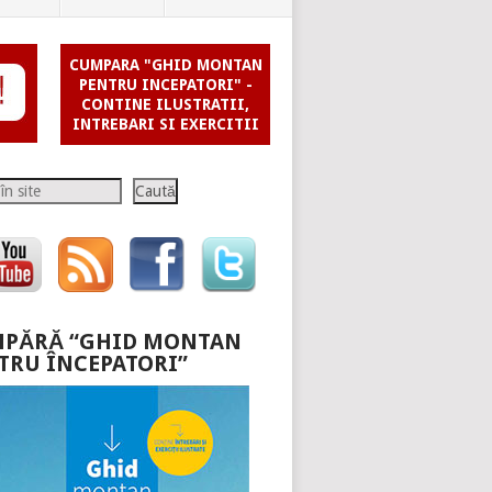
CUMPARA "GHID MONTAN
PENTRU INCEPATORI" -
CONTINE ILUSTRATII,
INTREBARI SI EXERCITII
Caută
PĂRĂ “GHID MONTAN
TRU ÎNCEPATORI”