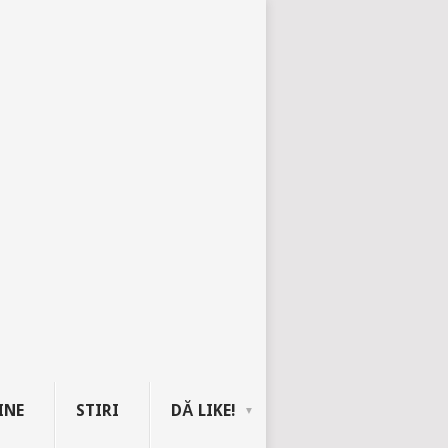
INE
STIRI
DĂ LIKE!