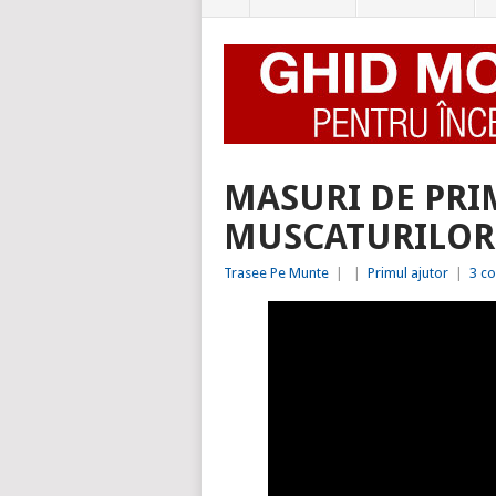
MASURI DE PRI
MUSCATURILOR 
Trasee Pe Munte
|
|
Primul ajutor
|
3 co