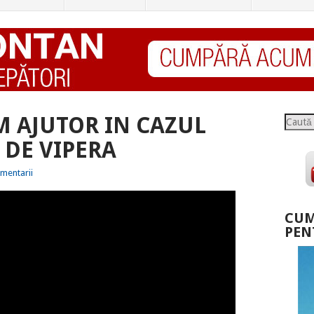
M AJUTOR IN CAZUL
Caută
DE VIPERA
mentarii
CUM
PEN