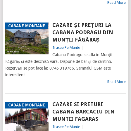
Read More
CAZARE ȘI PREȚURI LA
CABANE MONTANE
CABANA PODRAGU DIN
MUNȚII FĂGĂRAȘ
Trasee Pe Munte
|
Cabana Podragu se afla in Munții
Făgăraș și este deschisă vara. Dispune de bar și de cantină.
Rezervări se pot face la: 0745 319766. Semnalul GSM este
intermitent.
Read More
CAZARE SI PRETURI
CABANE MONTANE
CABANA BARCACIU DIN
MUNTII FAGARAS
Trasee Pe Munte
|