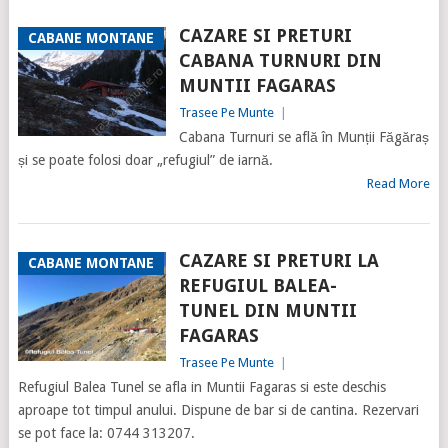
CAZARE SI PRETURI
CABANE MONTANE
CABANA TURNURI DIN
MUNTII FAGARAS
Trasee Pe Munte
|
Cabana Turnuri se află în Munții Făgăraș
și se poate folosi doar „refugiul” de iarnă.
Read More
CAZARE SI PRETURI LA
CABANE MONTANE
REFUGIUL BALEA-
TUNEL DIN MUNTII
FAGARAS
Trasee Pe Munte
|
Refugiul Balea Tunel se afla in Muntii Fagaras si este deschis
aproape tot timpul anului. Dispune de bar si de cantina. Rezervari
se pot face la: 0744 313207.