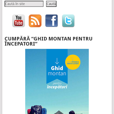
Caută
Caută
CUMPĂRĂ “GHID MONTAN PENTRU
ÎNCEPATORI”