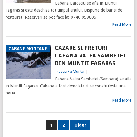
Cabana Barcaciu se afla in Muntii
Fagaras si este deschisa tot timpul anului. Dispune de bar si de
restaurat. Rezervari se pot face la: 0740 059805.
Read More
CAZARE SI PRETURI
CABANE MONTANE
CABANA VALEA SAMBETEI
DIN MUNTII FAGARAS
Trasee Pe Munte
|
Cabana Valea Sambetei (Sambata) se afla
in Muntii Fagaras. Cabana a fost demolata si se construieste una
noua.
Read More
PAGINAȚIE
1
2
Older
ARTICOLE