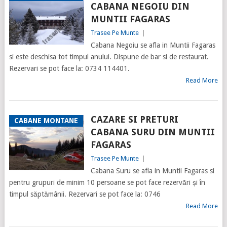
CABANA NEGOIU DIN
MUNTII FAGARAS
Trasee Pe Munte
|
Cabana Negoiu se afla in Muntii Fagaras
si este deschisa tot timpul anului. Dispune de bar si de restaurat.
Rezervari se pot face la: 0734 114401.
Read More
CAZARE SI PRETURI
CABANE MONTANE
CABANA SURU DIN MUNTII
FAGARAS
Trasee Pe Munte
|
Cabana Suru se afla in Muntii Fagaras si
pentru grupuri de minim 10 persoane se pot face rezervări și în
timpul săptămânii. Rezervari se pot face la: 0746
Read More