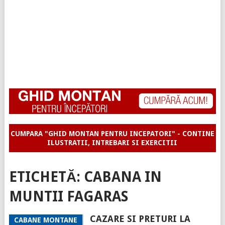
CUMPARA "GHID MONTAN PENTRU INCEPATORI" - CONTINE
ILUSTRATII, INTREBARI SI EXERCITII
ETICHETĂ:
CABANA IN
MUNTII FAGARAS
CAZARE SI PRETURI LA
CABANE MONTANE