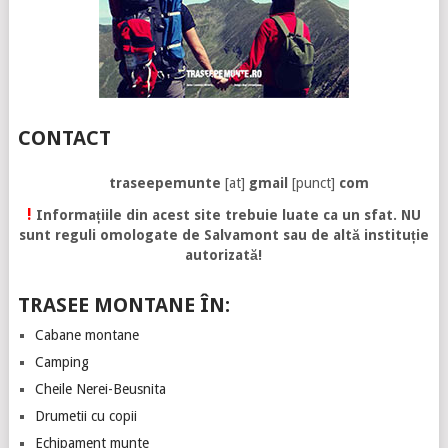
CONTACT
traseepemunte
[at]
gmail
[punct]
com
!
Informațiile din acest site trebuie luate ca un sfat. NU
sunt reguli omologate de Salvamont sau de altă instituție
autorizată!
TRASEE MONTANE ÎN:
Cabane montane
Camping
Cheile Nerei-Beusnita
Drumetii cu copii
Echipament munte