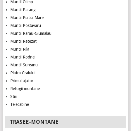
Muntii Olimp
Muntii Parang
Muntii Piatra Mare
Muntii Postavaru
Muntii Rarau-Giumalau
Muntii Retezat
Muntii Rila
Muntii Rodnei
Muntii Sureanu
Piatra Craiului
Primul ajutor
Refugii montane
Stiri
Telecabine
TRASEE-MONTANE