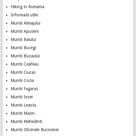
Hiking in Romania
Informatii utile
Muntii Almajului
Muntii Apuseni
Muntii Baiului
Muntii Bucegi
Muntii Buzaului
Muntii Ceahlau
Muntii Ciucas
Muntii Cozia
Muntii Fagaras
Muntii Iezer
Muntii Leaota
Muntii Macin
Muntii Mehedinti
Muntii Obcinele Bucovinei