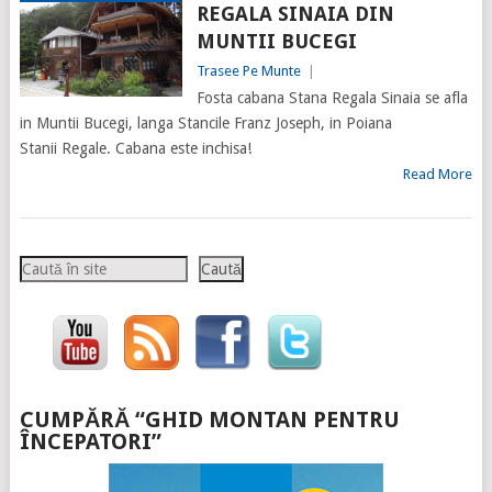
REGALA SINAIA DIN
MUNTII BUCEGI
Trasee Pe Munte
|
Fosta cabana Stana Regala Sinaia se afla
in Muntii Bucegi, langa Stancile Franz Joseph, in Poiana
Stanii Regale. Cabana este inchisa!
Read More
Caută
Caută
CUMPĂRĂ “GHID MONTAN PENTRU
ÎNCEPATORI”