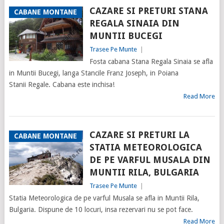
CAZARE SI PRETURI STANA
CABANE MONTANE
REGALA SINAIA DIN
MUNTII BUCEGI
Trasee Pe Munte
|
Fosta cabana Stana Regala Sinaia se afla
in Muntii Bucegi, langa Stancile Franz Joseph, in Poiana
Stanii Regale. Cabana este inchisa!
Read More
CAZARE SI PRETURI LA
CABANE MONTANE
STATIA METEOROLOGICA
DE PE VARFUL MUSALA DIN
MUNTII RILA, BULGARIA
Trasee Pe Munte
|
Statia Meteorologica de pe varful Musala se afla in Muntii Rila,
Bulgaria. Dispune de 10 locuri, insa rezervari nu se pot face.
Read More