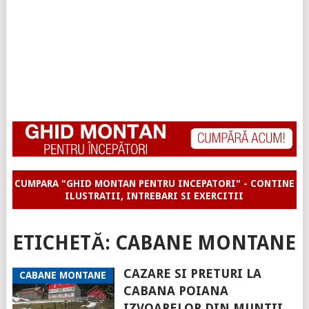
CUMPARA "GHID MONTAN PENTRU INCEPATORI" - CONTINE
ILUSTRATII, INTREBARI SI EXERCITII
ETICHETĂ:
CABANE MONTANE
CAZARE SI PRETURI LA
CABANE MONTANE
CABANA POIANA
IZVOARELOR DIN MUNTII