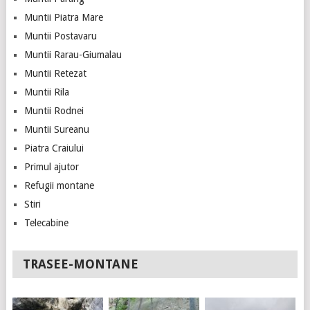
Muntii Piatra Mare
Muntii Postavaru
Muntii Rarau-Giumalau
Muntii Retezat
Muntii Rila
Muntii Rodnei
Muntii Sureanu
Piatra Craiului
Primul ajutor
Refugii montane
Stiri
Telecabine
TRASEE-MONTANE