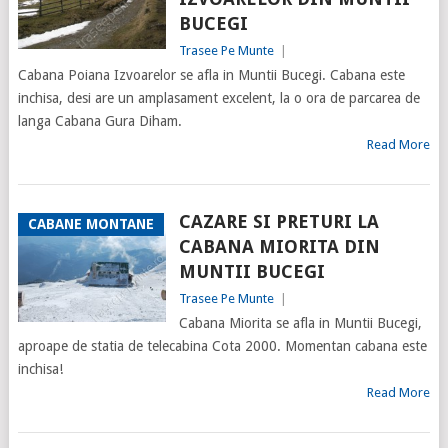
BUCEGI
Trasee Pe Munte
|
Cabana Poiana Izvoarelor se afla in Muntii Bucegi. Cabana este
inchisa, desi are un amplasament excelent, la o ora de parcarea de
langa Cabana Gura Diham.
Read More
CAZARE SI PRETURI LA
CABANE MONTANE
CABANA MIORITA DIN
MUNTII BUCEGI
Trasee Pe Munte
|
Cabana Miorita se afla in Muntii Bucegi,
aproape de statia de telecabina Cota 2000. Momentan cabana este
inchisa!
Read More