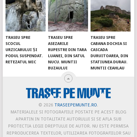
TRASEU SPRE
TRASEU SPRE
TRASEU SPRE
SCOCUL
ASEZARILE
CABANA DOCHIA SI
URZICARULUI ȘI
RUPESTRE DIN TARA
CASCADA
PODUL SUSPENDAT.
LUANEI, DIN SATUL
DURUITOAREA, DIN
RETEZATUL MIC
NUCU. MUNTII
STATIUNEA DURAU.
BUZAULUI
MUNTII CEAHLAU
© 2026
TRASEEPEMUNTE.RO
.
MATERIALELE SI FOTOGRAFIILE POSTATE PE ACEST BLOG
APARTIN IN TOTALITATE AUTORULUI SI SE AFLA SUB
PROTECTIA LEGII DREPTULUI DE AUTOR. NU ESTE PERMISA
REPRODUCEREA TEXTELOR, UTILIZAREA FOTOGRAFIILOR SAU