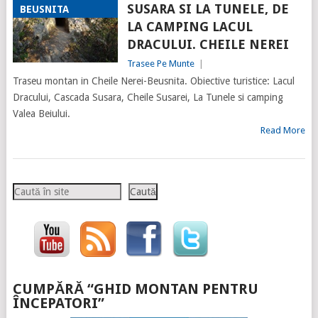
SUSARA SI LA TUNELE, DE
BEUSNITA
LA CAMPING LACUL
DRACULUI. CHEILE NEREI
Trasee Pe Munte
|
Traseu montan in Cheile Nerei-Beusnita. Obiective turistice: Lacul
Dracului, Cascada Susara, Cheile Susarei, La Tunele si camping
Valea Beiului.
Read More
Caută
Caută
CUMPĂRĂ “GHID MONTAN PENTRU
ÎNCEPATORI”