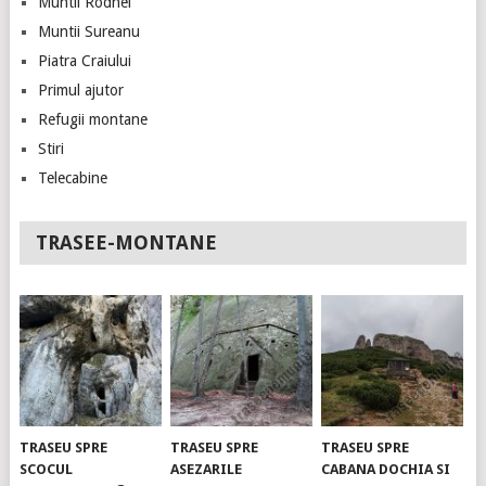
Muntii Rodnei
Muntii Sureanu
Piatra Craiului
Primul ajutor
Refugii montane
Stiri
Telecabine
TRASEE-MONTANE
TRASEU SPRE
TRASEU SPRE
TRASEU SPRE
SCOCUL
ASEZARILE
CABANA DOCHIA SI