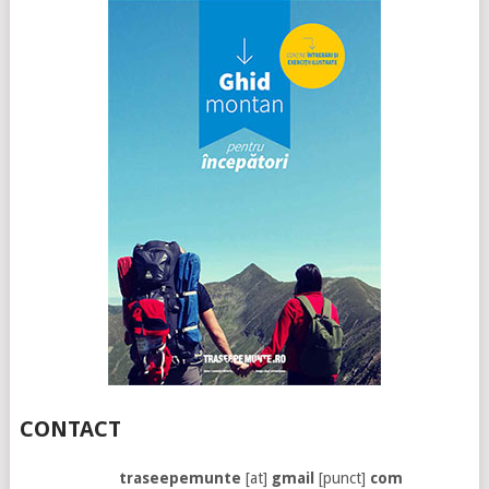
CONTACT
traseepemunte
[at]
gmail
[punct]
com