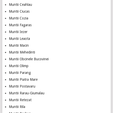
Muntii Ceahlau
Muntii Ciucas
Muntii Cozia
Muntii Fagaras
Muntii Iezer
Muntii Leaota
Muntii Macin
Muntii Mehedinti
Muntii Obcinele Bucovinei
Muntii Olimp
Muntii Parang
Muntii Piatra Mare
Muntii Postavaru
Muntii Rarau-Giumalau
Muntii Retezat
Muntii Rila