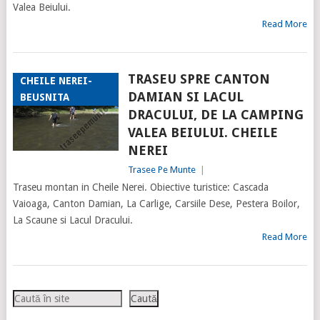
Valea Beiului.
Read More
TRASEU SPRE CANTON
CHEILE NEREI-
DAMIAN SI LACUL
BEUSNITA
DRACULUI, DE LA CAMPING
VALEA BEIULUI. CHEILE
NEREI
Trasee Pe Munte
|
Traseu montan in Cheile Nerei. Obiective turistice: Cascada
Vaioaga, Canton Damian, La Carlige, Carsiile Dese, Pestera Boilor,
La Scaune si Lacul Dracului.
Read More
Caută
Caută