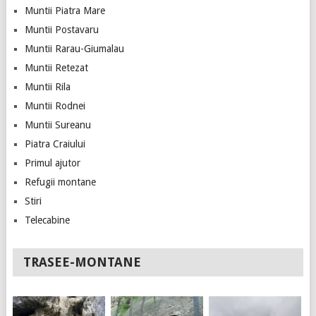
Muntii Piatra Mare
Muntii Postavaru
Muntii Rarau-Giumalau
Muntii Retezat
Muntii Rila
Muntii Rodnei
Muntii Sureanu
Piatra Craiului
Primul ajutor
Refugii montane
Stiri
Telecabine
TRASEE-MONTANE