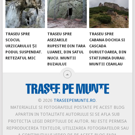
TRASEU SPRE
TRASEU SPRE
TRASEU SPRE
SCOCUL
ASEZARILE
CABANA DOCHIA SI
URZICARULUI ȘI
RUPESTRE DIN TARA
CASCADA
PODUL SUSPENDAT.
LUANEI, DIN SATUL
DURUITOAREA, DIN
RETEZATUL MIC
NUCU. MUNTII
STATIUNEA DURAU.
BUZAULUI
MUNTII CEAHLAU
© 2026
TRASEEPEMUNTE.RO
.
MATERIALELE SI FOTOGRAFIILE POSTATE PE ACEST BLOG
APARTIN IN TOTALITATE AUTORULUI SI SE AFLA SUB
PROTECTIA LEGII DREPTULUI DE AUTOR. NU ESTE PERMISA
REPRODUCEREA TEXTELOR, UTILIZAREA FOTOGRAFIILOR SAU