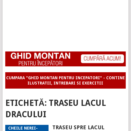
CUMPARA "GHID MONTAN PENTRU INCEPATORI" - CONTINE
ILUSTRATII, INTREBARI SI EXERCITII
ETICHETĂ:
TRASEU LACUL
DRACULUI
TRASEU SPRE LACUL
CHEILE NEREI-