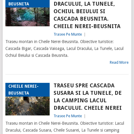
DRACULUI, LA TUNELE,
BEUSNITA
OCHIUL BEIULUI SI
CASCADA BEUSNITA.
CHEILE NEREI-BEUSNITA
Trasee Pe Munte
|
Traseu montan in Cheile Nerei-Beusnita. Obiective turistice:
Cascada Bigar, Cascada Vaioaga, Lacul Dracului, La Tunele, Lacul
Ochiul Beiului si Cascada Beusnita.
Read More
TRASEU SPRE CASCADA
CHEILE NEREI-
SUSARA SI LA TUNELE, DE
BEUSNITA
LA CAMPING LACUL
DRACULUI. CHEILE NEREI
Trasee Pe Munte
|
Traseu montan in Cheile Nerei-Beusnita. Obiective turistice: Lacul
Dracului, Cascada Susara, Cheile Susarei, La Tunele si camping