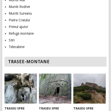
Muntii Rila
Muntii Rodnei
Muntii Sureanu
Piatra Craiului
Primul ajutor
Refugii montane
Stiri
Telecabine
TRASEE-MONTANE
TRASEU SPRE
TRASEU SPRE
TRASEU SPRE