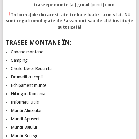
traseepemunte
[at]
gmail
[punct]
com
!
Informațiile din acest site trebuie luate ca un sfat. NU
sunt reguli omologate de Salvamont sau de altă instituție
autorizată!
TRASEE MONTANE ÎN:
Cabane montane
Camping
Cheile Nerei-Beusnita
Drumetii cu copii
Echipament munte
Hiking in Romania
Informatii utile
Muntii Almajului
Muntii Apuseni
Muntii Baiului
Muntii Bucegi