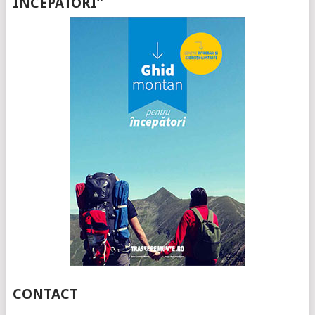
ÎNCEPATORI”
CONTACT