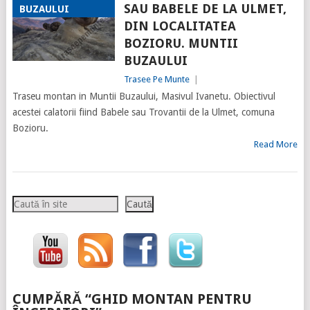
SAU BABELE DE LA ULMET,
BUZAULUI
DIN LOCALITATEA
BOZIORU. MUNTII
BUZAULUI
Trasee Pe Munte
|
Traseu montan in Muntii Buzaului, Masivul Ivanetu. Obiectivul
acestei calatorii fiind Babele sau Trovantii de la Ulmet, comuna
Bozioru.
Read More
Caută
Caută
CUMPĂRĂ “GHID MONTAN PENTRU