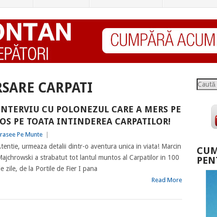
Caută
SARE CARPATI
INTERVIU CU POLONEZUL CARE A MERS PE
JOS PE TOATA INTINDEREA CARPATILOR!
rasee Pe Munte
|
tentie, urmeaza detalii dintr-o aventura unica in viata! Marcin
CUM
ajchrowski a strabatut tot lantul muntos al Carpatilor in 100
PEN
e zile, de la Portile de Fier I pana
Read More