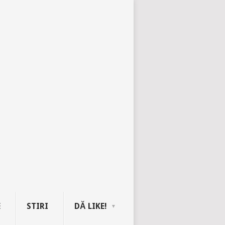
E
STIRI
DĂ LIKE!