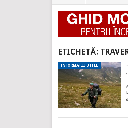
ETICHETĂ:
TRAVER
INFORMATII UTILE
T
A
M
d