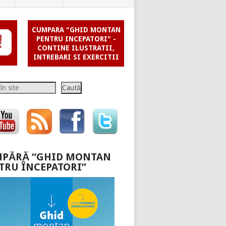
CUMPARA "GHID MONTAN
PENTRU INCEPATORI" -
CONTINE ILUSTRATII,
INTREBARI SI EXERCITII
Caută
PĂRĂ “GHID MONTAN
TRU ÎNCEPATORI”