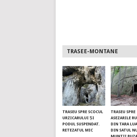
TRASEE-MONTANE
TRASEU SPRE SCOCUL
TRASEU SPRE
URZICARULUI ȘI
ASEZARILE R
PODUL SUSPENDAT.
DIN TARA LUA
RETEZATUL MIC
DIN SATUL N
MUNTII BUZ