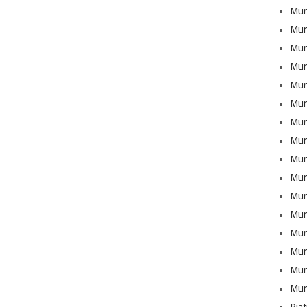
Mun
Mun
Munt
Mun
Mun
Mun
Mun
Mun
Mun
Mun
Mun
Mun
Mun
Munt
Mun
Mun