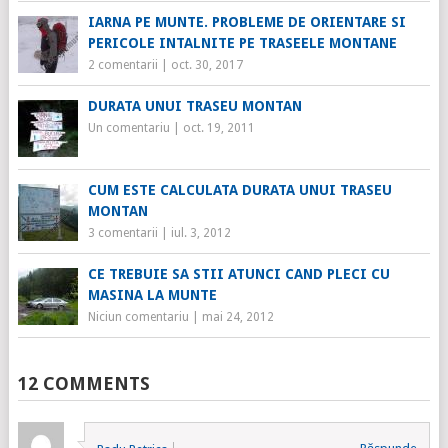
IARNA PE MUNTE. PROBLEME DE ORIENTARE SI
PERICOLE INTALNITE PE TRASEELE MONTANE
2 comentarii
|
oct. 30, 2017
DURATA UNUI TRASEU MONTAN
Un comentariu
|
oct. 19, 2011
CUM ESTE CALCULATA DURATA UNUI TRASEU
MONTAN
3 comentarii
|
iul. 3, 2012
CE TREBUIE SA STII ATUNCI CAND PLECI CU
MASINA LA MUNTE
Niciun comentariu
|
mai 24, 2012
12 COMMENTS