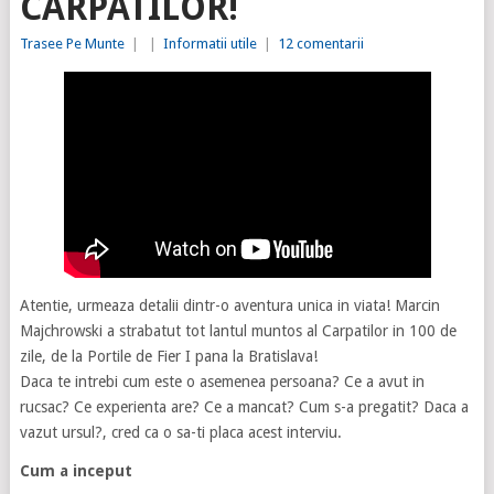
CARPATILOR!
Trasee Pe Munte
|
|
Informatii utile
|
12 comentarii
Atentie, urmeaza detalii dintr-o aventura unica in viata! Marcin
Majchrowski a strabatut tot lantul muntos al Carpatilor in 100 de
zile, de la Portile de Fier I pana la Bratislava!
Daca te intrebi cum este o asemenea persoana? Ce a avut in
rucsac? Ce experienta are? Ce a mancat? Cum s-a pregatit? Daca a
vazut ursul?, cred ca o sa-ti placa acest interviu.
Cum a inceput