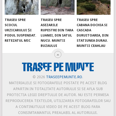
TRASEU SPRE
TRASEU SPRE
TRASEU SPRE
SCOCUL
ASEZARILE
CABANA DOCHIA SI
URZICARULUI ȘI
RUPESTRE DIN TARA
CASCADA
PODUL SUSPENDAT.
LUANEI, DIN SATUL
DURUITOAREA, DIN
RETEZATUL MIC
NUCU. MUNTII
STATIUNEA DURAU.
BUZAULUI
MUNTII CEAHLAU
© 2026
TRASEEPEMUNTE.RO
.
MATERIALELE SI FOTOGRAFIILE POSTATE PE ACEST BLOG
APARTIN IN TOTALITATE AUTORULUI SI SE AFLA SUB
PROTECTIA LEGII DREPTULUI DE AUTOR. NU ESTE PERMISA
REPRODUCEREA TEXTELOR, UTILIZAREA FOTOGRAFIILOR SAU
A CONTINUTULUI VIDEO DE PE ACEST BLOG FARA
CONSIMTAMANTUL PREALABIL AL AUTORULUI.