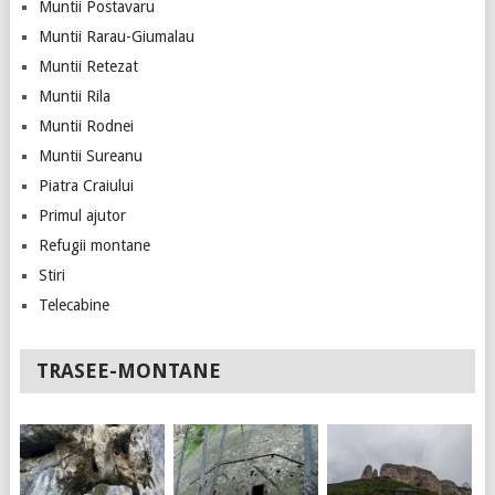
Muntii Postavaru
Muntii Rarau-Giumalau
Muntii Retezat
Muntii Rila
Muntii Rodnei
Muntii Sureanu
Piatra Craiului
Primul ajutor
Refugii montane
Stiri
Telecabine
TRASEE-MONTANE