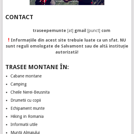
CONTACT
traseepemunte
[at]
gmail
[punct]
com
!
Informațiile din acest site trebuie luate ca un sfat. NU
sunt reguli omologate de Salvamont sau de altă instituție
autorizată!
TRASEE MONTANE ÎN:
Cabane montane
Camping
Cheile Nerei-Beusnita
Drumetii cu copii
Echipament munte
Hiking in Romania
Informatii utile
Muntii Almajului