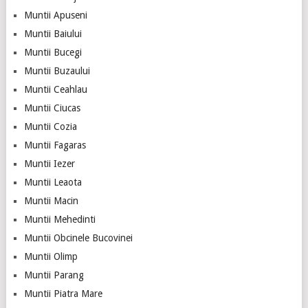
Muntii Apuseni
Muntii Baiului
Muntii Bucegi
Muntii Buzaului
Muntii Ceahlau
Muntii Ciucas
Muntii Cozia
Muntii Fagaras
Muntii Iezer
Muntii Leaota
Muntii Macin
Muntii Mehedinti
Muntii Obcinele Bucovinei
Muntii Olimp
Muntii Parang
Muntii Piatra Mare