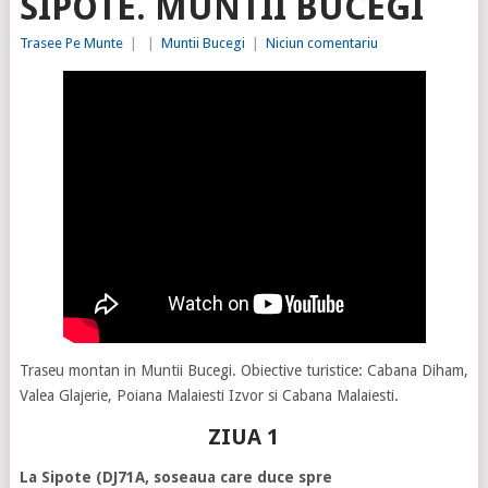
SIPOTE. MUNTII BUCEGI
Trasee Pe Munte
|
|
Muntii Bucegi
|
Niciun comentariu
Traseu montan in Muntii Bucegi. Obiective turistice: Cabana Diham,
Valea Glajerie, Poiana Malaiesti Izvor si Cabana Malaiesti.
ZIUA 1
La Sipote (DJ71A, soseaua care duce spre