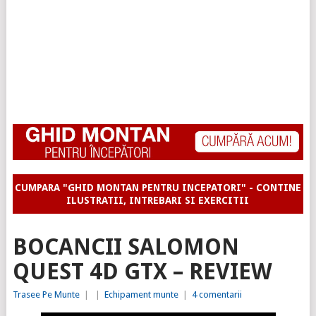
CUMPARA "GHID MONTAN PENTRU INCEPATORI" - CONTINE
ILUSTRATII, INTREBARI SI EXERCITII
BOCANCII SALOMON
QUEST 4D GTX – REVIEW
Trasee Pe Munte
|
|
Echipament munte
|
4 comentarii