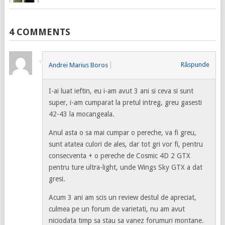
4 COMMENTS
Răspunde
Andrei Marius Boros
I-ai luat ieftin, eu i-am avut 3 ani si ceva si sunt
super, i-am cumparat la pretul intreg, greu gasesti
42-43 la mocangeala.
Anul asta o sa mai cumpar o pereche, va fi greu,
sunt atatea culori de ales, dar tot gri vor fi, pentru
consecventa + o pereche de Cosmic 4D 2 GTX
pentru ture ultra-light, unde Wings Sky GTX a dat
gresi.
Acum 3 ani am scis un review destul de apreciat,
culmea pe un forum de varietati, nu am avut
niciodata timp sa stau sa vanez forumuri montane.