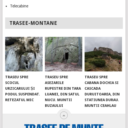
Telecabine
TRASEE-MONTANE
TRASEU SPRE
TRASEU SPRE
TRASEU SPRE
SCOCUL
ASEZARILE
CABANA DOCHIA SI
URZICARULUI ȘI
RUPESTRE DIN TARA
CASCADA
PODUL SUSPENDAT.
LUANEI, DIN SATUL
DURUITOAREA, DIN
RETEZATUL MIC
NUCU. MUNTII
STATIUNEA DURAU.
BUZAULUI
MUNTII CEAHLAU