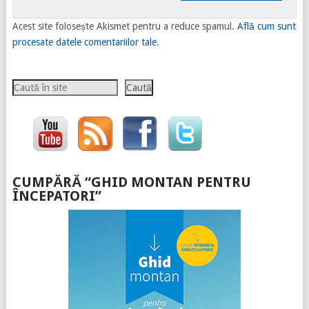
Acest site folosește Akismet pentru a reduce spamul.
Află cum sunt
procesate datele comentariilor tale
.
Caută
Caută
CUMPĂRĂ “GHID MONTAN PENTRU
ÎNCEPATORI”