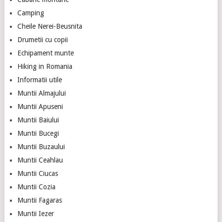
Camping
Cheile Nerei-Beusnita
Drumetii cu copii
Echipament munte
Hiking in Romania
Informatii utile
Muntii Almajului
Muntii Apuseni
Muntii Baiului
Muntii Bucegi
Muntii Buzaului
Muntii Ceahlau
Muntii Ciucas
Muntii Cozia
Muntii Fagaras
Muntii Iezer