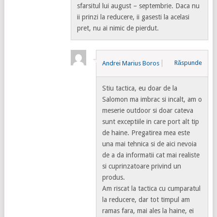
sfarsitul lui august – septembrie. Daca nu
ii prinzi la reducere, ii gasesti la acelasi
pret, nu ai nimic de pierdut.
Răspunde
Andrei Marius Boros
Stiu tactica, eu doar de la
Salomon ma imbrac si incalt, am o
meserie outdoor si doar cateva
sunt exceptiile in care port alt tip
de haine. Pregatirea mea este
una mai tehnica si de aici nevoia
de a da informatii cat mai realiste
si cuprinzatoare privind un
produs.
Am riscat la tactica cu cumparatul
la reducere, dar tot timpul am
ramas fara, mai ales la haine, ei