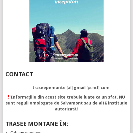
CONTACT
traseepemunte
[at]
gmail
[punct]
com
!
Informațiile din acest site trebuie luate ca un sfat. NU
sunt reguli omologate de Salvamont sau de altă instituție
autorizată!
TRASEE MONTANE ÎN:
Cabane montane