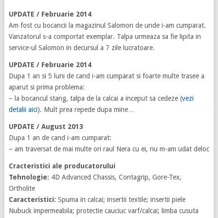
UPDATE / Februarie 2014
Am fost cu bocancii la magazinul Salomon de unde i-am cumparat.
Vanzatorul s-a comportat exemplar. Talpa urmeaza sa fie lipita in
service-ul Salomon in decursul a 7 zile lucratoare.
UPDATE / Februarie 2014
Dupa 1 an si 5 luni de cand i-am cumparat si foarte multe trasee a
aparut si prima problema:
– la bocancul stang, talpa de la calcai a inceput sa cedeze (
vezi
detalii aici
). Mult prea repede dupa mine…
UPDATE / August 2013
Dupa 1 an de cand i-am cumparat:
– am traversat de mai multe ori raul Nera cu ei, nu m-am udat deloc
Cracteristici ale producatorului
Tehnologie:
4D Advanced Chassis, Contagrip, Gore-Tex,
Ortholite
Caracteristici:
Spuma in calcai; insertii textile; insertii piele
Nubuck impermeabila; protectie cauciuc varf/calcai; limba cusuta