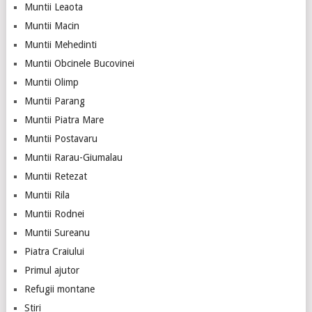
Muntii Leaota
Muntii Macin
Muntii Mehedinti
Muntii Obcinele Bucovinei
Muntii Olimp
Muntii Parang
Muntii Piatra Mare
Muntii Postavaru
Muntii Rarau-Giumalau
Muntii Retezat
Muntii Rila
Muntii Rodnei
Muntii Sureanu
Piatra Craiului
Primul ajutor
Refugii montane
Stiri