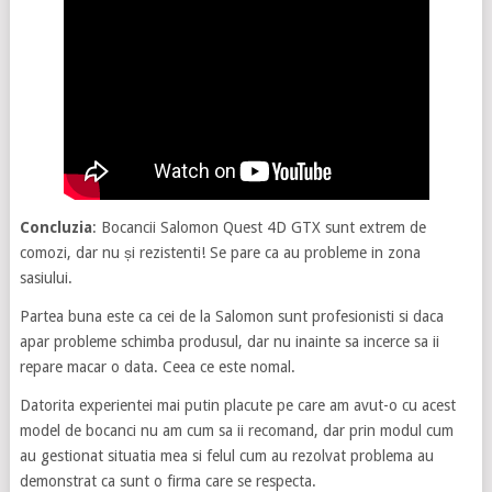
Concluzia
: Bocancii Salomon Quest 4D GTX sunt extrem de
comozi, dar nu și rezistenti! Se pare ca au probleme in zona
sasiului.
Partea buna este ca cei de la Salomon sunt profesionisti si daca
apar probleme schimba produsul, dar nu inainte sa incerce sa ii
repare macar o data. Ceea ce este nomal.
Datorita experientei mai putin placute pe care am avut-o cu acest
model de bocanci nu am cum sa ii recomand, dar prin modul cum
au gestionat situatia mea si felul cum au rezolvat problema au
demonstrat ca sunt o firma care se respecta.