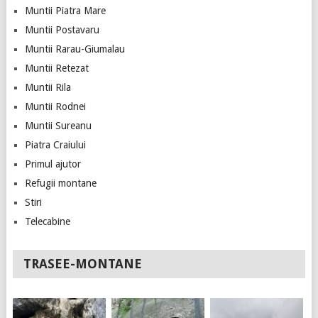
Muntii Piatra Mare
Muntii Postavaru
Muntii Rarau-Giumalau
Muntii Retezat
Muntii Rila
Muntii Rodnei
Muntii Sureanu
Piatra Craiului
Primul ajutor
Refugii montane
Stiri
Telecabine
TRASEE-MONTANE