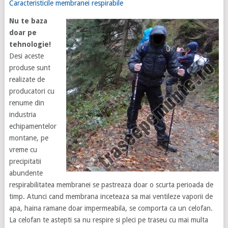
Caracteristicile membranei respirabile
Nu te baza
doar pe
tehnologie!
Desi aceste
produse sunt
realizate de
producatori cu
renume din
industria
echipamentelor
montane, pe
vreme cu
precipitatii
abundente
respirabilitatea membranei se pastreaza doar o scurta perioada de
timp. Atunci cand membrana inceteaza sa mai ventileze vaporii de
apa, haina ramane doar impermeabila, se comporta ca un celofan.
La celofan te astepti sa nu respire si pleci pe traseu cu mai multa