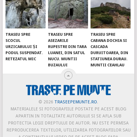
TRASEU SPRE
TRASEU SPRE
TRASEU SPRE
SCOCUL
ASEZARILE
CABANA DOCHIA SI
URZICARULUI ȘI
RUPESTRE DIN TARA
CASCADA
PODUL SUSPENDAT.
LUANEI, DIN SATUL
DURUITOAREA, DIN
RETEZATUL MIC
NUCU. MUNTII
STATIUNEA DURAU.
BUZAULUI
MUNTII CEAHLAU
© 2026
TRASEEPEMUNTE.RO
.
MATERIALELE SI FOTOGRAFIILE POSTATE PE ACEST BLOG
APARTIN IN TOTALITATE AUTORULUI SI SE AFLA SUB
PROTECTIA LEGII DREPTULUI DE AUTOR. NU ESTE PERMISA
REPRODUCEREA TEXTELOR, UTILIZAREA FOTOGRAFIILOR SAU