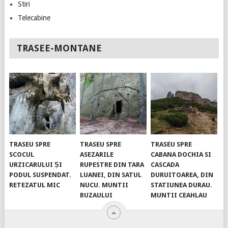
Stiri
Telecabine
TRASEE-MONTANE
TRASEU SPRE
TRASEU SPRE
TRASEU SPRE
SCOCUL
ASEZARILE
CABANA DOCHIA SI
URZICARULUI ȘI
RUPESTRE DIN TARA
CASCADA
PODUL SUSPENDAT.
LUANEI, DIN SATUL
DURUITOAREA, DIN
RETEZATUL MIC
NUCU. MUNTII
STATIUNEA DURAU.
BUZAULUI
MUNTII CEAHLAU