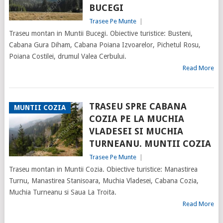
BUCEGI
Trasee Pe Munte
|
Traseu montan in Muntii Bucegi. Obiective turistice: Busteni,
Cabana Gura Diham, Cabana Poiana Izvoarelor, Pichetul Rosu,
Poiana Costilei, drumul Valea Cerbului.
Read More
TRASEU SPRE CABANA
MUNTII COZIA
COZIA PE LA MUCHIA
VLADESEI SI MUCHIA
TURNEANU. MUNTII COZIA
Trasee Pe Munte
|
Traseu montan in Muntii Cozia. Obiective turistice: Manastirea
Turnu, Manastirea Stanisoara, Muchia Vladesei, Cabana Cozia,
Muchia Turneanu si Saua La Troita.
Read More