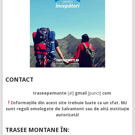
CONTACT
traseepemunte
[at]
gmail
[punct]
com
!
Informațiile din acest site trebuie luate ca un sfat. NU
sunt reguli omologate de Salvamont sau de altă instituție
autorizată!
TRASEE MONTANE ÎN: