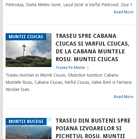
Pietroasa, Statia Meteo Iezer, Lacul Iezer si Varful Pietrosul. Ziua 1
Read More
TRASEU SPRE CABANA
MUNTII CIUCAS
CIUCAS SI VARFUL CIUCAS,
DE LA CABANA MUNTELE
ROSU. MUNTII CIUCAS
Trasee Pe Munte
|
Traseu montan in Muntii Ciucas. Obiective turistice: Cabana
Muntele Rosu, Cabana Ciucas, Varful Ciucas, Valea Berii si Fantana
Nicolae Ioan.
Read More
TRASEU DIN BUSTENI SPRE
MUNTII BUCEGI
POIANA IZVOARELOR SI
PICHETUL ROSU. MUNTII