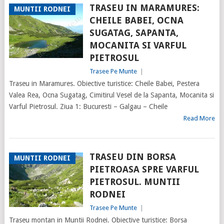
TRASEU IN MARAMURES:
MUNTII RODNEI
CHEILE BABEI, OCNA
SUGATAG, SAPANTA,
MOCANITA SI VARFUL
PIETROSUL
Trasee Pe Munte
|
Traseu in Maramures. Obiective turistice: Cheile Babei, Pestera
Valea Rea, Ocna Sugatag, Cimitirul Vesel de la Sapanta, Mocanita si
Varful Pietrosul. Ziua 1: Bucuresti – Galgau – Cheile
Read More
TRASEU DIN BORSA
MUNTII RODNEI
PIETROASA SPRE VARFUL
PIETROSUL. MUNTII
RODNEI
Trasee Pe Munte
|
Traseu montan in Muntii Rodnei. Obiective turistice: Borsa