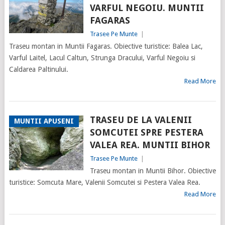
VARFUL NEGOIU. MUNTII
FAGARAS
Trasee Pe Munte
|
Traseu montan in Muntii Fagaras. Obiective turistice: Balea Lac,
Varful Laitel, Lacul Caltun, Strunga Dracului, Varful Negoiu si
Caldarea Paltinului.
Read More
TRASEU DE LA VALENII
MUNTII APUSENI
SOMCUTEI SPRE PESTERA
VALEA REA. MUNTII BIHOR
Trasee Pe Munte
|
Traseu montan in Muntii Bihor. Obiective
turistice: Somcuta Mare, Valenii Somcutei si Pestera Valea Rea.
Read More