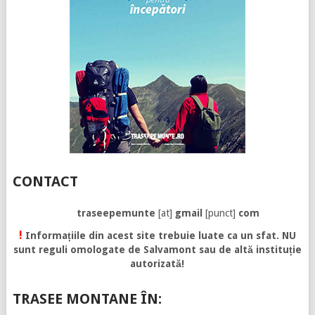
CONTACT
traseepemunte
[at]
gmail
[punct]
com
!
Informațiile din acest site trebuie luate ca un sfat. NU
sunt reguli omologate de Salvamont sau de altă instituție
autorizată!
TRASEE MONTANE ÎN: