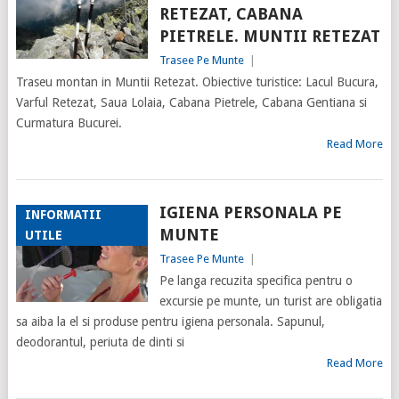
RETEZAT, CABANA
PIETRELE. MUNTII RETEZAT
Trasee Pe Munte
|
Traseu montan in Muntii Retezat. Obiective turistice: Lacul Bucura,
Varful Retezat, Saua Lolaia, Cabana Pietrele, Cabana Gentiana si
Curmatura Bucurei.
Read More
IGIENA PERSONALA PE
INFORMATII
MUNTE
UTILE
Trasee Pe Munte
|
Pe langa recuzita specifica pentru o
excursie pe munte, un turist are obligatia
sa aiba la el si produse pentru igiena personala. Sapunul,
deodorantul, periuta de dinti si
Read More