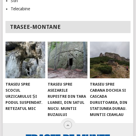
Stiri
Telecabine
TRASEE-MONTANE
TRASEU SPRE
TRASEU SPRE
TRASEU SPRE
SCOCUL
ASEZARILE
CABANA DOCHIA SI
URZICARULUI ȘI
RUPESTRE DIN TARA
CASCADA
PODUL SUSPENDAT.
LUANEI, DIN SATUL
DURUITOAREA, DIN
RETEZATUL MIC
NUCU. MUNTII
STATIUNEA DURAU.
BUZAULUI
MUNTII CEAHLAU