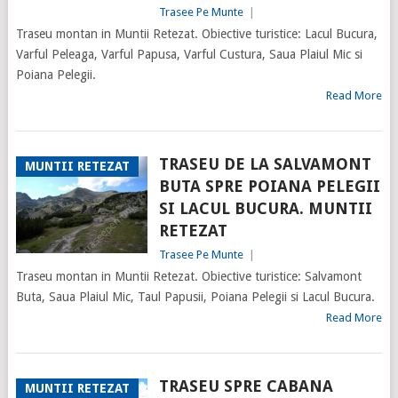
Trasee Pe Munte
|
Traseu montan in Muntii Retezat. Obiective turistice: Lacul Bucura,
Varful Peleaga, Varful Papusa, Varful Custura, Saua Plaiul Mic si
Poiana Pelegii.
Read More
TRASEU DE LA SALVAMONT
MUNTII RETEZAT
BUTA SPRE POIANA PELEGII
SI LACUL BUCURA. MUNTII
RETEZAT
Trasee Pe Munte
|
Traseu montan in Muntii Retezat. Obiective turistice: Salvamont
Buta, Saua Plaiul Mic, Taul Papusii, Poiana Pelegii si Lacul Bucura.
Read More
TRASEU SPRE CABANA
MUNTII RETEZAT