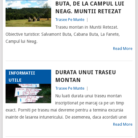
BUTA, DE LA CAMPUL LUI
NEAG. MUNTII RETEZAT
Trasee Pe Munte
|
Traseu montan in Muntii Retezat.
Obiective turistice: Salvamont Buta, Cabana Buta, La Fanete,
Campul lui Neag.
Read More
DURATA UNUI TRASEU
INFORMATII
MONTAN
UTILE
Trasee Pe Munte
|
Nu luati durata unui traseu montan
inscriptionat pe marcaj ca pe un timp
exact. Porniti pe traseu mai devreme pentru a termina excursia
inainte de lasarea intunericului. De asemenea, daca acordati unei
Read More