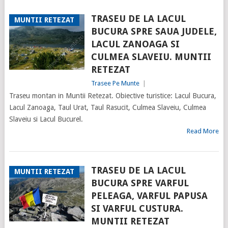
TRASEU DE LA LACUL
MUNTII RETEZAT
BUCURA SPRE SAUA JUDELE,
LACUL ZANOAGA SI
CULMEA SLAVEIU. MUNTII
RETEZAT
Trasee Pe Munte
|
Traseu montan in Muntii Retezat. Obiective turistice: Lacul Bucura,
Lacul Zanoaga, Taul Urat, Taul Rasucit, Culmea Slaveiu, Culmea
Slaveiu si Lacul Bucurel.
Read More
TRASEU DE LA LACUL
MUNTII RETEZAT
BUCURA SPRE VARFUL
PELEAGA, VARFUL PAPUSA
SI VARFUL CUSTURA.
MUNTII RETEZAT